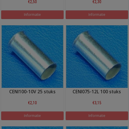
€2,50
€2,30
Informatie
Informatie
CENI100-10V 25 stuks
CENI075-12L 100 stuks
€2,10
€3,15
Informatie
Informatie