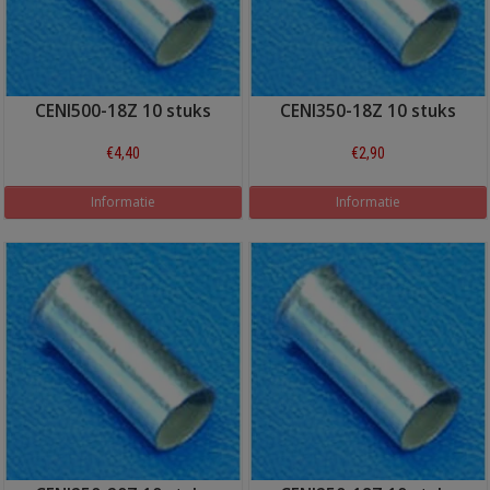
CENI500-18Z 10 stuks
CENI350-18Z 10 stuks
€4,40
€2,90
Informatie
Informatie