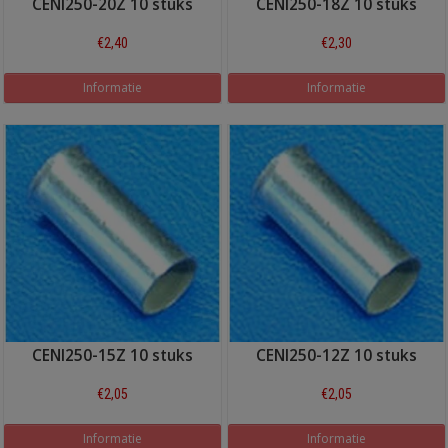
CENI250-20Z 10 stuks
CENI250-18Z 10 stuks
€2,40
€2,30
Informatie
Informatie
CENI250-15Z 10 stuks
CENI250-12Z 10 stuks
€2,05
€2,05
Informatie
Informatie