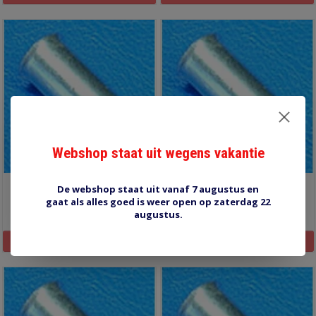
Webshop staat uit wegens vakantie
CENI160-20V 25 stuks
CENI160-15Z 10 stuks
De webshop staat uit vanaf 7 augustus en
gaat als alles goed is weer open op zaterdag 22
€1,20
€1,20
augustus.
Informatie
Informatie