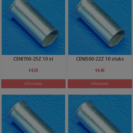
CENI700-25Z 10 st
CENI500-22Z 10 stuks
€4,50
€4,40
Informatie
Informatie