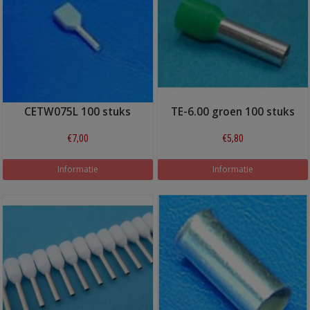
CETW075L 100 stuks
TE-6.00 groen 100 stuks
€7,00
€5,80
Informatie
Informatie