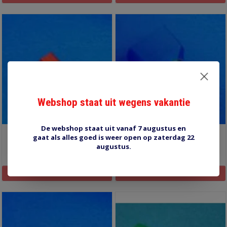
Webshop staat uit wegens vakantie
De webshop staat uit vanaf 7 augustus en
CETW100L 100 stuks
CETW1600Z 10 stuks
gaat als alles goed is weer open op zaterdag 22
augustus.
€7,70
€7,40
Informatie
Informatie