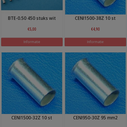
BTE-0.50 450 stuks wit
CENI1500-38Z 10 st
€5,00
€4,90
Informatie
Informatie
CENI1500-32Z 10 st
CENI950-30Z 95 mm2