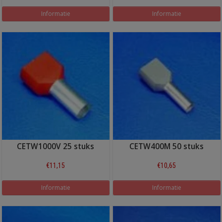
Informatie
Informatie
CETW1000V 25 stuks
CETW400M 50 stuks
€11,15
€10,65
Informatie
Informatie