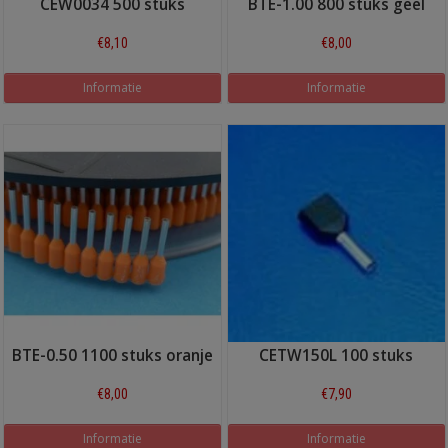
CEW0034 500 stuks
BTE-1.00 800 stuks geel
€8,10
€8,00
Informatie
Informatie
BTE-0.50 1100 stuks oranje
CETW150L 100 stuks
€8,00
€7,90
Informatie
Informatie