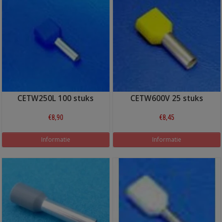
CETW250L 100 stuks
CETW600V 25 stuks
€8,90
€8,45
Informatie
Informatie