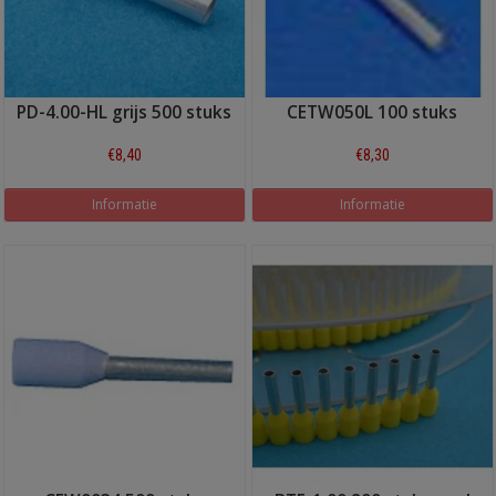
PD-4.00-HL grijs 500 stuks
CETW050L 100 stuks
€8,40
€8,30
Informatie
Informatie