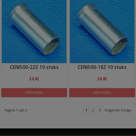
CENI500-22Z 10 stuks
CENI500-18Z 10 stuks
€4,40
€4,40
Informatie
Informatie
Pagina 1 van 3
1
2
3
Volgende Vorige