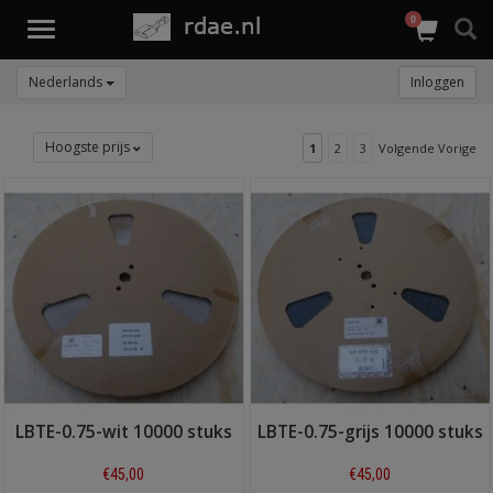
0
Toggle
navigation
Nederlands
Inloggen
Hoogste prijs
1
2
3
Volgende Vorige
LBTE-0.75-wit 10000 stuks
LBTE-0.75-grijs 10000 stuks
€45,00
€45,00