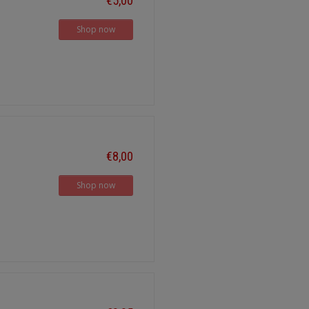
€5,00
Shop now
€8,00
Shop now