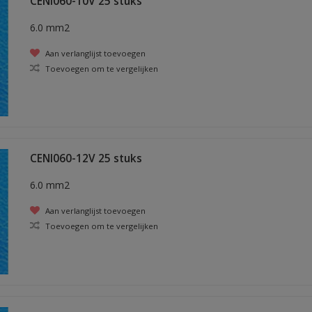
CENI060-10V 25 stuks
6.0 mm2
Aan verlanglijst toevoegen
Toevoegen om te vergelijken
CENI060-12V 25 stuks
6.0 mm2
Aan verlanglijst toevoegen
Toevoegen om te vergelijken