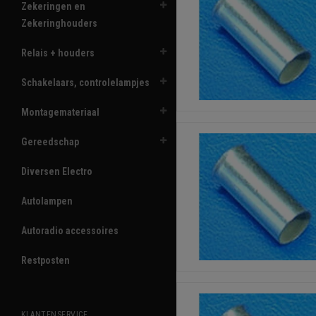
Zekeringen en
Zekeringhouders
Relais + houders
Schakelaars, controlelampjes
Montagemateriaal
Gereedschap
Diversen Electro
Autolampen
Autoradio accessoires
Restposten
KLANTENSERVICE