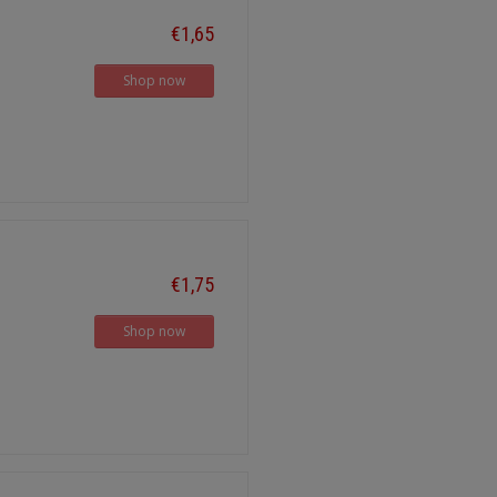
€1,65
Shop now
€1,75
Shop now