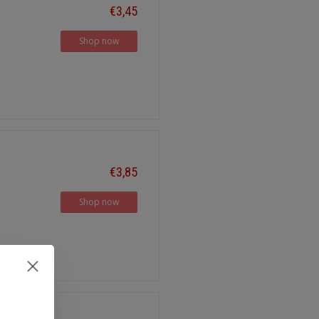
€3,45
Shop now
€3,85
Shop now