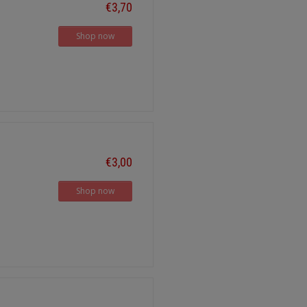
€3,70
Shop now
€3,00
Shop now