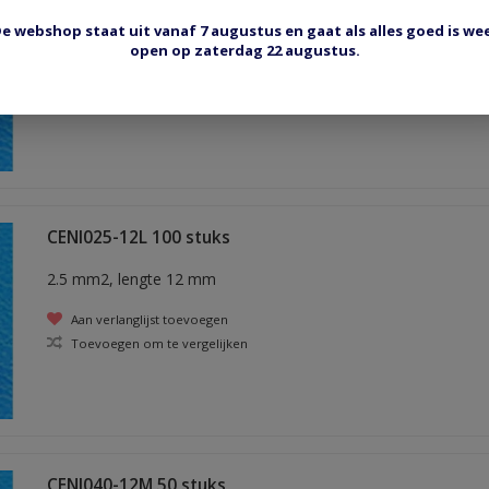
e webshop staat uit vanaf 7 augustus en gaat als alles goed is we
2.5 mm2, lengte 10 mm
open op zaterdag 22 augustus.
Aan verlanglijst toevoegen
Toevoegen om te vergelijken
CENI025-12L 100 stuks
2.5 mm2, lengte 12 mm
Aan verlanglijst toevoegen
Toevoegen om te vergelijken
CENI040-12M 50 stuks