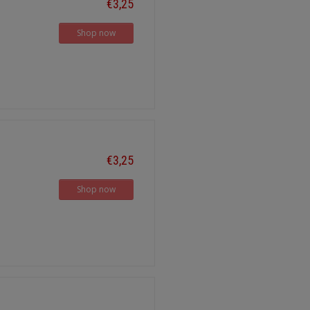
€3,25
Shop now
€3,25
Shop now