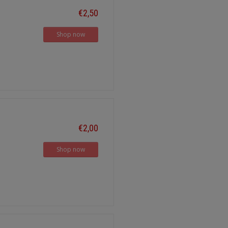
€2,50
Shop now
€2,00
Shop now