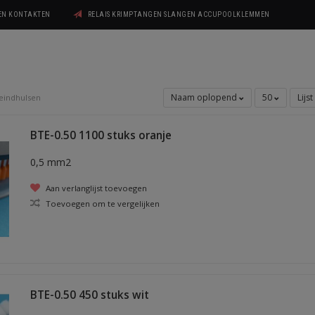
GEN KONTAKTEN
RELAIS KRIMPTANGEN SLANGEN ACCUPOOLKLEMMEN
Naam oplopend
50
Lijst
eindhulsen
BTE-0.50 1100 stuks oranje
0,5 mm2
Aan verlanglijst toevoegen
Toevoegen om te vergelijken
BTE-0.50 450 stuks wit