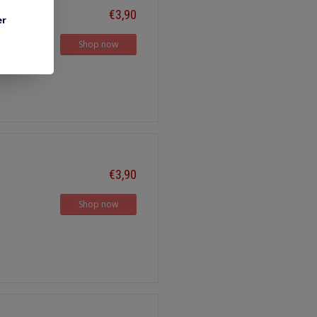
€3,90
er
Shop now
€3,90
Shop now