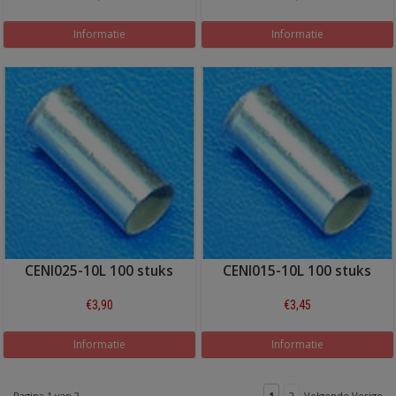
Informatie
Informatie
CENI025-10L 100 stuks
CENI015-10L 100 stuks
€3,90
€3,45
Informatie
Informatie
Pagina 1 van 2
1
2
Volgende Vorige