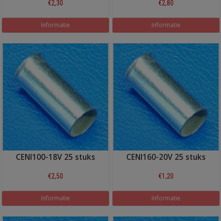
€2,30
€2,80
Informatie
Informatie
CENI100-18V 25 stuks
CENI160-20V 25 stuks
€2,50
€1,20
Informatie
Informatie