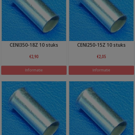
CENI350-18Z 10 stuks
CENI250-15Z 10 stuks
€2,90
€2,05
Informatie
Informatie