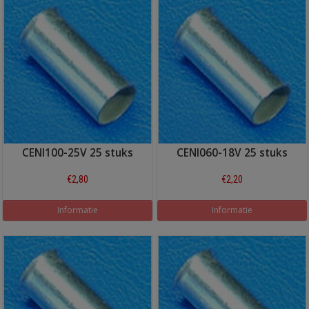
CENI100-25V 25 stuks
CENI060-18V 25 stuks
€2,80
€2,20
Informatie
Informatie