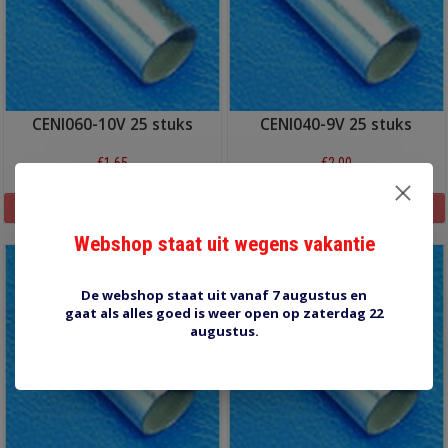
CENI060-10V 25 stuks
CENI040-9V 25 stuks
€1,65
€2,00
Informatie
Informatie
Webshop staat uit wegens vakantie
De webshop staat uit vanaf 7 augustus en
gaat als alles goed is weer open op zaterdag 22
augustus.