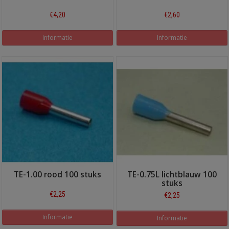
€4,20
€2,60
Informatie
Informatie
TE-1.00 rood 100 stuks
TE-0.75L lichtblauw 100
stuks
€2,25
€2,25
Informatie
Informatie