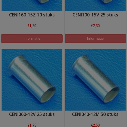
CENI160-15Z 10 stuks
CENI100-15V 25 stuks
€1,20
€2,30
Informatie
Informatie
CENI060-12V 25 stuks
CENI040-12M 50 stuks
€1,75
€2,50