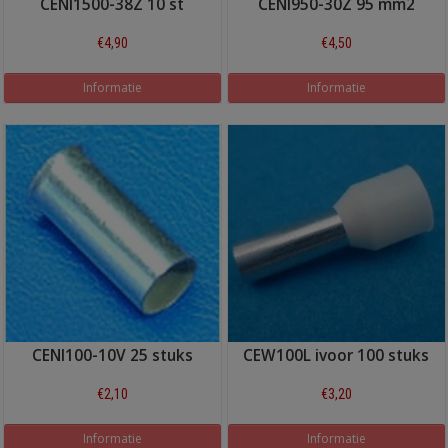
CENI1500-38Z 10 st
CENI950-30Z 95 mm2
€4,90
€4,50
Informatie
Informatie
CENI100-10V 25 stuks
CEW100L ivoor 100 stuks
€2,10
€3,20
Informatie
Informatie