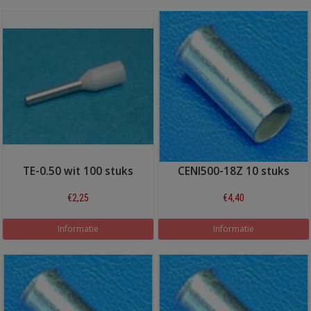
TE-0.50 wit 100 stuks
CENI500-18Z 10 stuks
€2,25
€4,40
Informatie
Informatie