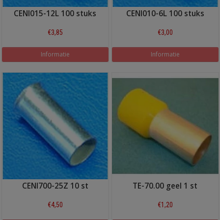
CENI015-12L 100 stuks
CENI010-6L 100 stuks
€3,85
€3,00
Informatie
Informatie
CENI700-25Z 10 st
TE-70.00 geel 1 st
€4,50
€1,20