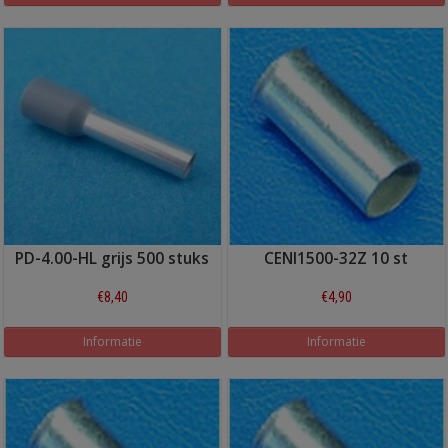
PD-4.00-HL grijs 500 stuks
CENI1500-32Z 10 st
€8,40
€4,90
Informatie
Informatie