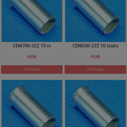
CENI700-32Z 10 st
CENI500-22Z 10 stuks
€4,50
€4,40
Informatie
Informatie