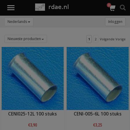
0
Toggle
navigation
Nederlands
Inloggen
Nieuwste producten
1
2
Volgende Vorige
CENI025-12L 100 stuks
CENI-005-6L 100 stuks
€3,90
€3,25