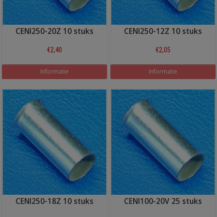
CENI250-20Z 10 stuks
CENI250-12Z 10 stuks
€2,40
€2,05
Informatie
Informatie
CENI250-18Z 10 stuks
CENI100-20V 25 stuks