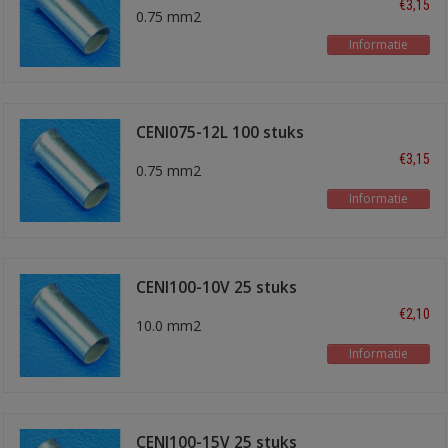
€3,15
0.75 mm2
Informatie
CENI075-12L 100 stuks
€3,15
0.75 mm2
Informatie
CENI100-10V 25 stuks
€2,10
10.0 mm2
Informatie
CENI100-15V 25 stuks