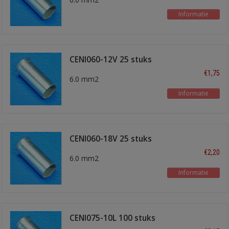
Informatie
CENI060-12V 25 stuks
€1,75
6.0 mm2
Informatie
CENI060-18V 25 stuks
€2,20
6.0 mm2
Informatie
CENI075-10L 100 stuks