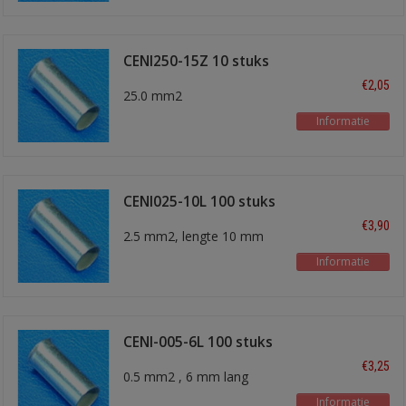
CENI250-15Z 10 stuks
€2,05
25.0 mm2
Informatie
CENI025-10L 100 stuks
€3,90
2.5 mm2, lengte 10 mm
Informatie
CENI-005-6L 100 stuks
€3,25
0.5 mm2 , 6 mm lang
Informatie