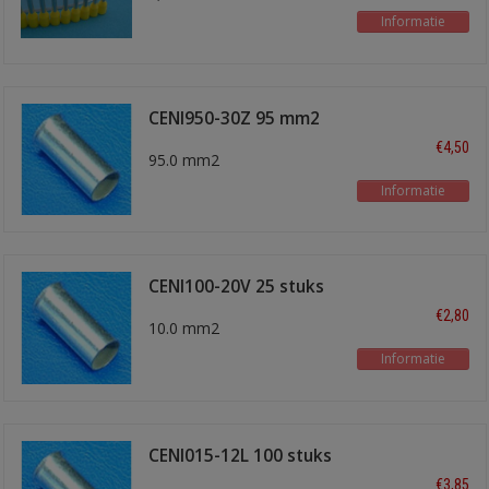
Informatie
CENI950-30Z 95 mm2
€4,50
95.0 mm2
Informatie
CENI100-20V 25 stuks
€2,80
10.0 mm2
Informatie
CENI015-12L 100 stuks
€3,85