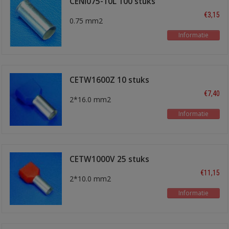
CENI075-10L 100 stuks
€3,15
0.75 mm2
Informatie
CETW1600Z 10 stuks
€7,40
2*16.0 mm2
Informatie
CETW1000V 25 stuks
€11,15
2*10.0 mm2
Informatie