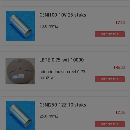
CENI100-10V 25 stuks
€2,10
10.0 mm2
Informatie
LBTE-0.75-wit 10000
stuks
€45,00
adereindhulsen reel 0,75
mm2 wit
Informatie
CENI250-12Z 10 stuks
€2,05
25.0 mm2
Informatie