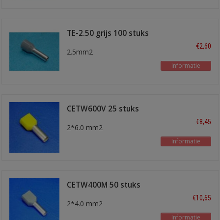
TE-2.50 grijs 100 stuks
€2,60
2.5mm2
Informatie
CETW600V 25 stuks
€8,45
2*6.0 mm2
Informatie
CETW400M 50 stuks
€10,65
2*4.0 mm2
Informatie