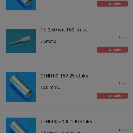
Informatie
TE-0.50 wit 100 stuks
€2,25
0.5mm2
Informatie
CENI100-15V 25 stuks
€2,30
10.0 mm2
Informatie
CENI-005-10L 100 stuks
€3,25
0.5 mm2, 10 mm lang