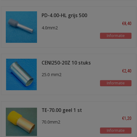
PD-4.00-HL grijs 500
stuks
€8,40
4.0mm2
Informatie
CENI250-20Z 10 stuks
€2,40
25.0 mm2
Informatie
TE-70.00 geel 1 st
€1,20
70.0mm2
Informatie