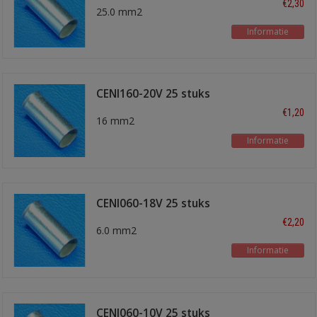
€2,30
25.0 mm2
Informatie
CENI160-20V 25 stuks
€1,20
16 mm2
Informatie
CENI060-18V 25 stuks
€2,20
6.0 mm2
Informatie
CENI060-10V 25 stuks