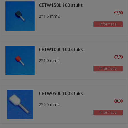
CETW150L 100 stuks
€7,90
2*1.5 mm2
Informatie
CETW100L 100 stuks
€7,70
2*1.0 mm2
Informatie
CETW050L 100 stuks
€8,30
2*0.5 mm2
Informatie