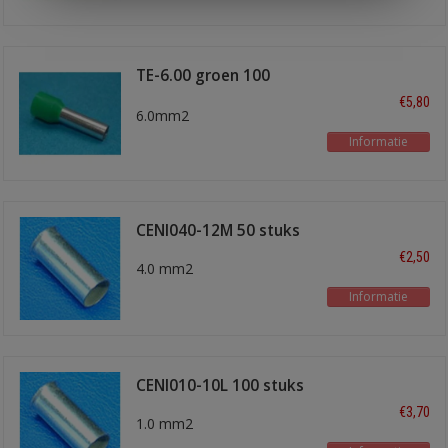
TE-6.00 groen 100
stuks
€5,80
6.0mm2
Informatie
CENI040-12M 50 stuks
€2,50
4.0 mm2
Informatie
CENI010-10L 100 stuks
€3,70
1.0 mm2