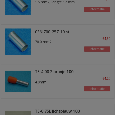
1.5 mm2, lengte 12 mm
Informatie
CENI700-25Z 10 st
€4,50
70.0 mm2
Informatie
TE-4.00 2 oranje 100
stuks
€4,20
4.0mm
Informatie
TE-0.75L lichtblauw 100