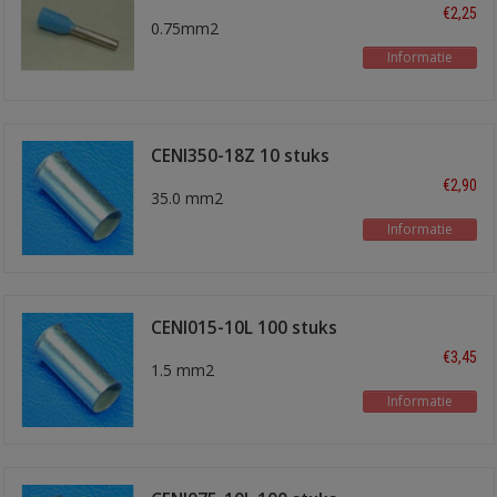
stuks
€2,25
0.75mm2
Informatie
CENI350-18Z 10 stuks
€2,90
35.0 mm2
Informatie
CENI015-10L 100 stuks
€3,45
1.5 mm2
Informatie