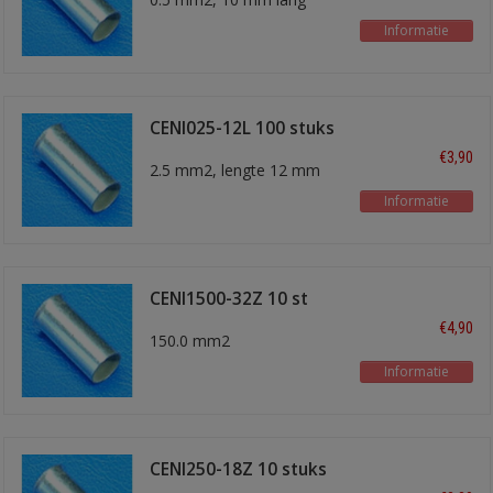
Informatie
CENI025-12L 100 stuks
€3,90
2.5 mm2, lengte 12 mm
Informatie
CENI1500-32Z 10 st
€4,90
150.0 mm2
Informatie
CENI250-18Z 10 stuks