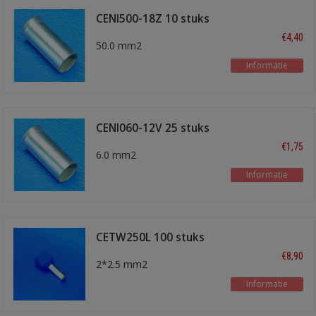
CENI500-18Z 10 stuks
€4,40
50.0 mm2
Informatie
CENI060-12V 25 stuks
€1,75
6.0 mm2
Informatie
CETW250L 100 stuks
€8,90
2*2.5 mm2
Informatie