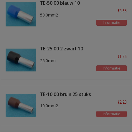
TE-50.00 blauw 10
stuks
€3,65
50.0mm2
Informatie
TE-25.00 2 zwart 10
stuks
€1,95
25.0mm
Informatie
TE-10.00 bruin 25 stuks
€2,20
10.0mm2
Informatie