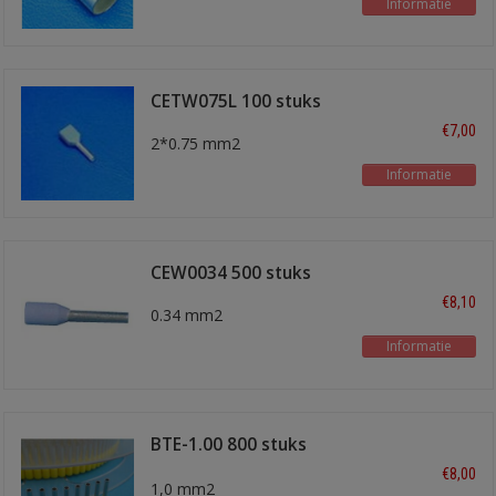
Informatie
CETW075L 100 stuks
€7,00
2*0.75 mm2
Informatie
CEW0034 500 stuks
€8,10
0.34 mm2
Informatie
BTE-1.00 800 stuks
geel
€8,00
1,0 mm2