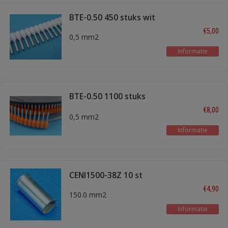
BTE-0.50 450 stuks wit
€5,00
0,5 mm2
Informatie
BTE-0.50 1100 stuks
oranje
€8,00
0,5 mm2
Informatie
CENI1500-38Z 10 st
€4,90
150.0 mm2
Informatie