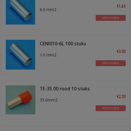
€1,65
6.0 mm2
Informatie
CENI010-6L 100 stuks
€3,00
1.0 mm2
Informatie
TE-35.00 rood 10 stuks
€2,30
35.0mm2
Informatie