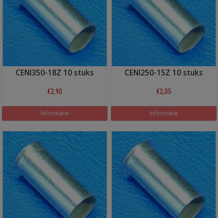
CENI350-18Z 10 stuks
CENI250-15Z 10 stuks
€2,90
€2,05
Informatie
Informatie