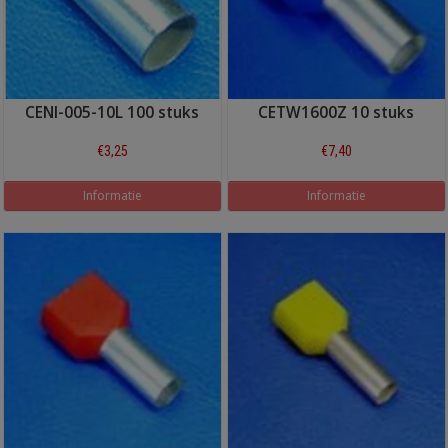
CENI-005-10L 100 stuks
CETW1600Z 10 stuks
€3,25
€7,40
Informatie
Informatie