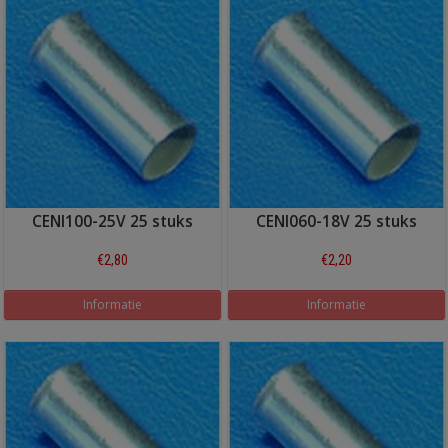
CENI100-25V 25 stuks
CENI060-18V 25 stuks
€2,80
€2,20
Informatie
Informatie