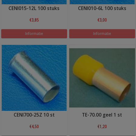
CENI015-12L 100 stuks
CENI010-6L 100 stuks
€3,85
€3,00
Informatie
Informatie
CENI700-25Z 10 st
TE-70.00 geel 1 st
€4,50
€1,20