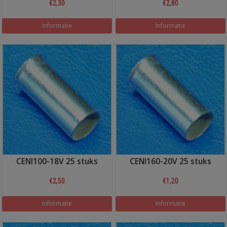
€2,30
€2,80
Informatie
Informatie
CENI100-18V 25 stuks
CENI160-20V 25 stuks
€2,50
€1,20
Informatie
Informatie