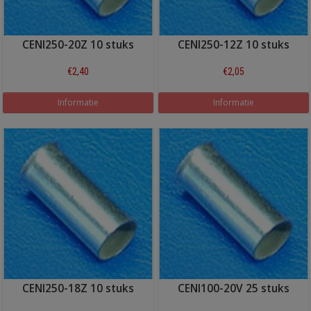
CENI250-20Z 10 stuks
CENI250-12Z 10 stuks
€2,40
€2,05
Informatie
Informatie
CENI250-18Z 10 stuks
CENI100-20V 25 stuks