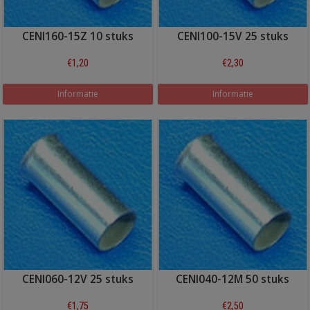
CENI160-15Z 10 stuks
CENI100-15V 25 stuks
€1,20
€2,30
Informatie
Informatie
CENI060-12V 25 stuks
CENI040-12M 50 stuks
€1,75
€2,50