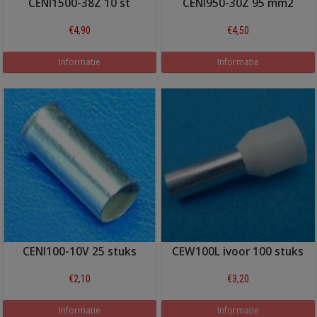
CENI1500-38Z 10 st
CENI950-30Z 95 mm2
€4,90
€4,50
Informatie
Informatie
CENI100-10V 25 stuks
CEW100L ivoor 100 stuks
€2,10
€3,20
Informatie
Informatie