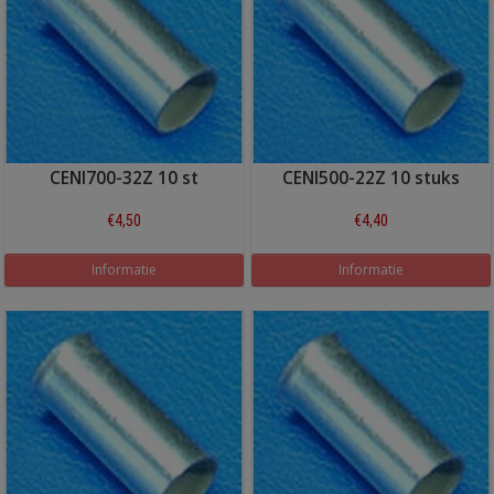
CENI700-32Z 10 st
CENI500-22Z 10 stuks
€4,50
€4,40
Informatie
Informatie