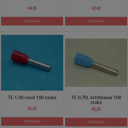
€4,20
€2,60
Informatie
Informatie
TE-1.00 rood 100 stuks
TE-0.75L lichtblauw 100
stuks
€2,25
€2,25
Informatie
Informatie