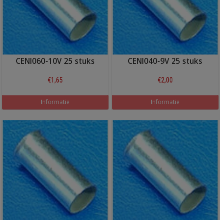
CENI060-10V 25 stuks
CENI040-9V 25 stuks
€1,65
€2,00
Informatie
Informatie