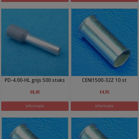
PD-4.00-HL grijs 500 stuks
CENI1500-32Z 10 st
€8,40
€4,90
Informatie
Informatie