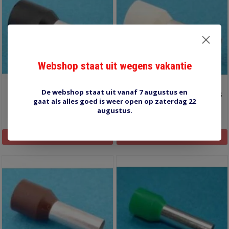
Webshop staat uit wegens vakantie
De webshop staat uit vanaf 7 augustus en
TE-25.00 2 zwart 10 stuks
TE-16.00 ivoorwit 10 stuks
gaat als alles goed is weer open op zaterdag 22
augustus.
€1,95
€1,25
Informatie
Informatie