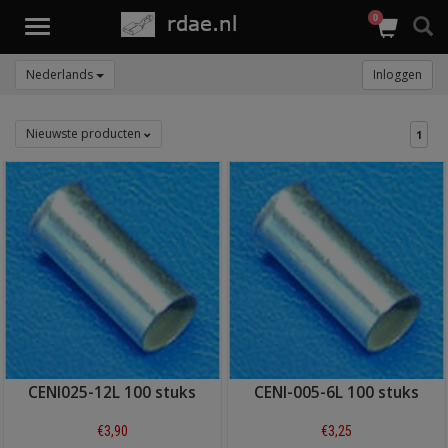
0
Toggle
navigation
Nederlands
Inloggen
Nieuwste producten
1
CENI025-12L 100 stuks
CENI-005-6L 100 stuks
€3,90
€3,25