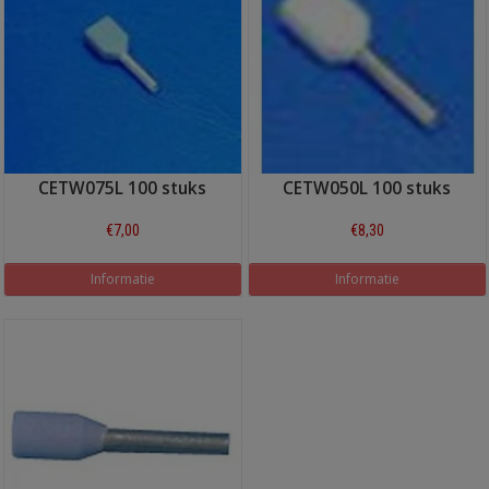
CETW075L 100 stuks
CETW050L 100 stuks
€7,00
€8,30
Informatie
Informatie