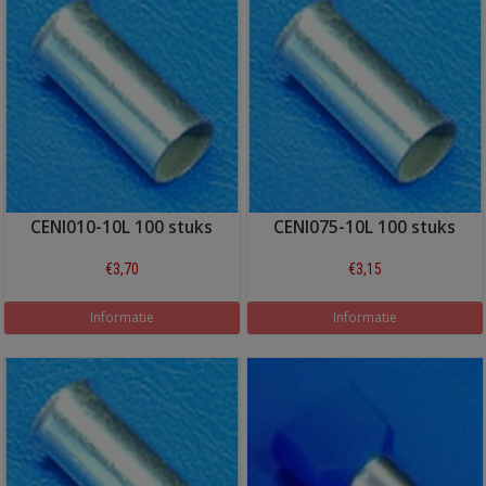
CENI010-10L 100 stuks
CENI075-10L 100 stuks
€3,70
€3,15
Informatie
Informatie