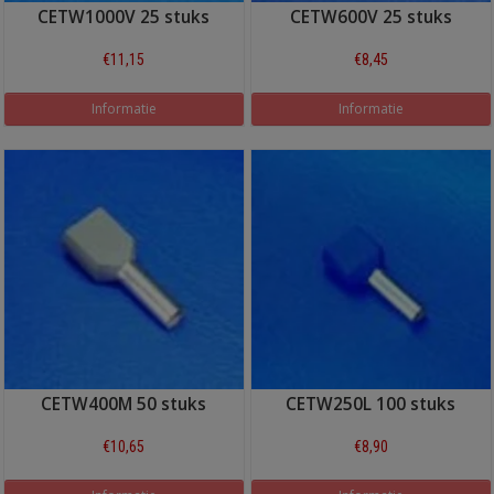
CETW1000V 25 stuks
CETW600V 25 stuks
€11,15
€8,45
Informatie
Informatie
CETW400M 50 stuks
CETW250L 100 stuks
€10,65
€8,90