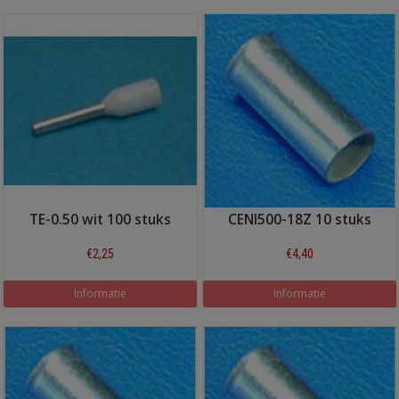
TE-0.50 wit 100 stuks
CENI500-18Z 10 stuks
€2,25
€4,40
Informatie
Informatie