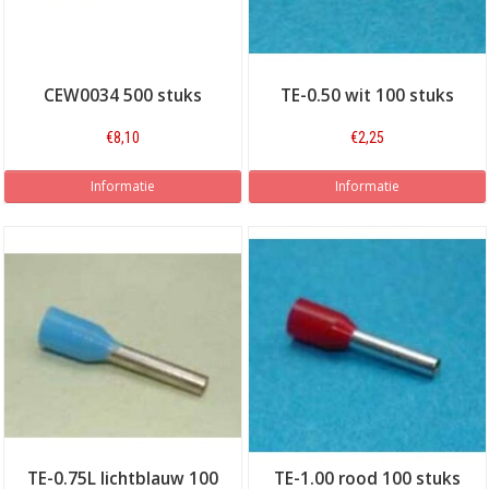
CEW0034 500 stuks
TE-0.50 wit 100 stuks
€8,10
€2,25
Informatie
Informatie
TE-0.75L lichtblauw 100
TE-1.00 rood 100 stuks