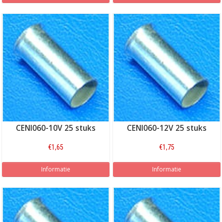
CENI060-10V 25 stuks
CENI060-12V 25 stuks
€1,65
€1,75
Informatie
Informatie