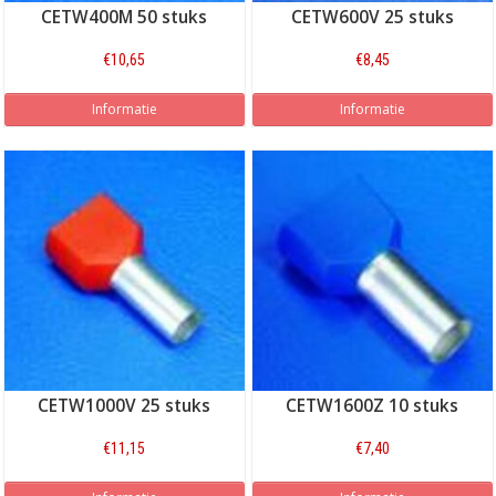
CETW400M 50 stuks
CETW600V 25 stuks
€10,65
€8,45
Informatie
Informatie
CETW1000V 25 stuks
CETW1600Z 10 stuks
€11,15
€7,40