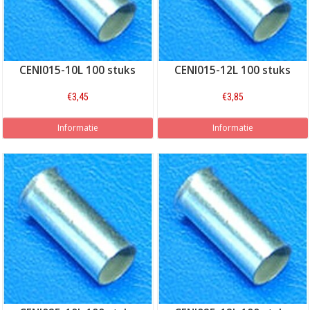
CENI015-10L 100 stuks
CENI015-12L 100 stuks
€3,45
€3,85
Informatie
Informatie