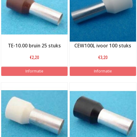
TE-10.00 bruin 25 stuks
CEW100L ivoor 100 stuks
€2,20
€3,20
Informatie
Informatie