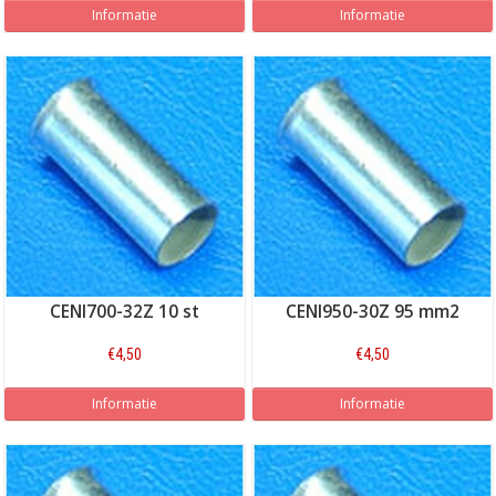
Informatie
Informatie
CENI700-32Z 10 st
CENI950-30Z 95 mm2
€4,50
€4,50
Informatie
Informatie