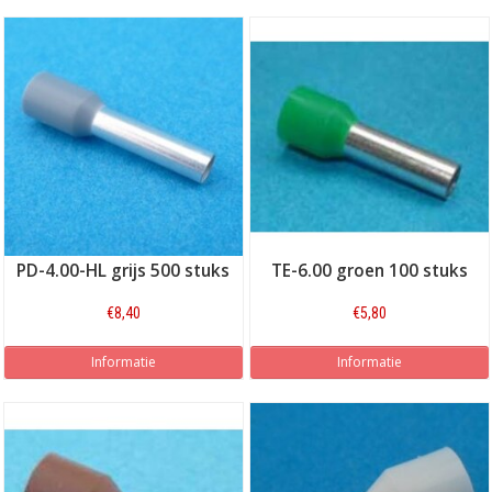
PD-4.00-HL grijs 500 stuks
TE-6.00 groen 100 stuks
€8,40
€5,80
Informatie
Informatie