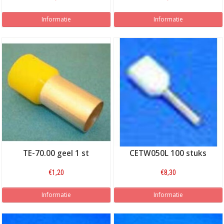
Informatie
Informatie
TE-70.00 geel 1 st
CETW050L 100 stuks
€1,20
€8,30
Informatie
Informatie