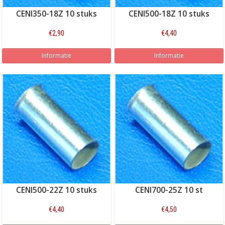
CENI350-18Z 10 stuks
CENI500-18Z 10 stuks
€2,90
€4,40
Informatie
Informatie
CENI500-22Z 10 stuks
CENI700-25Z 10 st
€4,40
€4,50