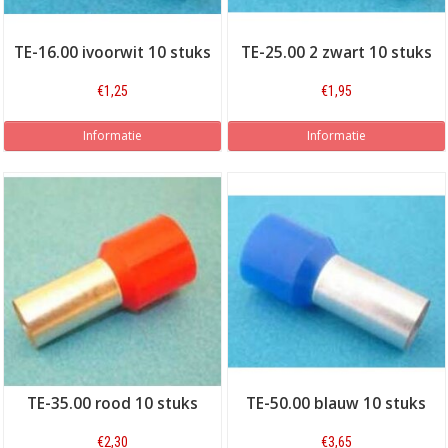
TE-16.00 ivoorwit 10 stuks
TE-25.00 2 zwart 10 stuks
€1,25
€1,95
Informatie
Informatie
TE-35.00 rood 10 stuks
TE-50.00 blauw 10 stuks
€2,30
€3,65