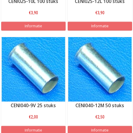
CENI025-10L 100 stuks
CENI025-12L 100 stuks
€3,90
€3,90
Informatie
Informatie
CENI040-9V 25 stuks
CENI040-12M 50 stuks
€2,00
€2,50
Informatie
Informatie