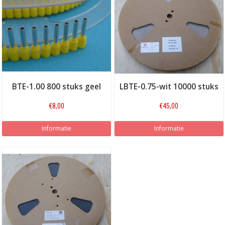
BTE-1.00 800 stuks geel
LBTE-0.75-wit 10000 stuks
€8,00
€45,00
Informatie
Informatie