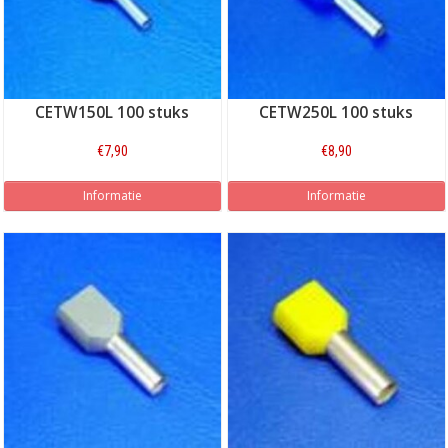
CETW150L 100 stuks
CETW250L 100 stuks
€7,90
€8,90
Informatie
Informatie