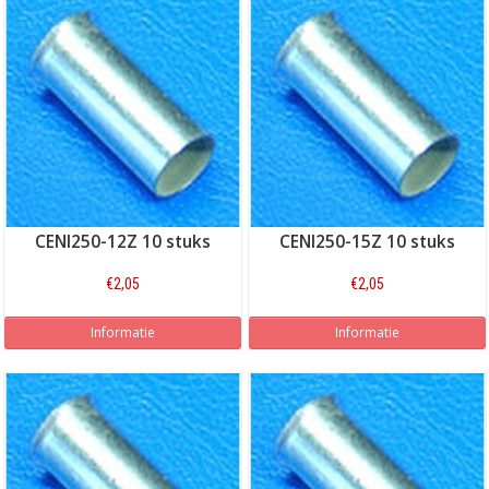
CENI250-12Z 10 stuks
CENI250-15Z 10 stuks
€2,05
€2,05
Informatie
Informatie