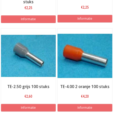
stuks
€2,25
€2,25
Informatie
Informatie
TE-2.50 grijs 100 stuks
TE-4.00 2 oranje 100 stuks
€2,60
€4,20
Informatie
Informatie