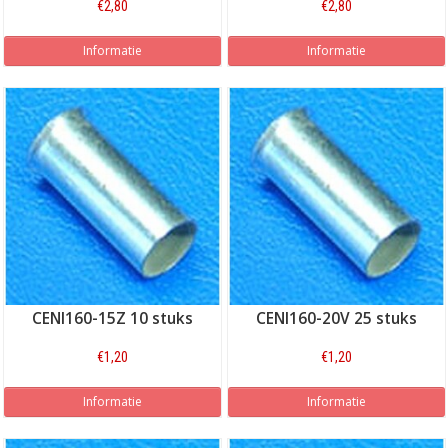
€2,80
€2,80
Informatie
Informatie
CENI160-15Z 10 stuks
CENI160-20V 25 stuks
€1,20
€1,20
Informatie
Informatie