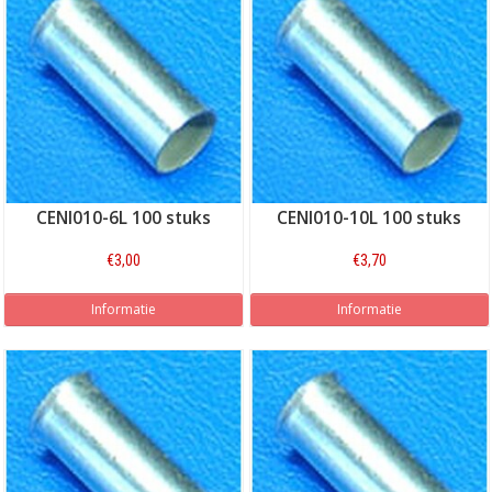
CENI010-6L 100 stuks
CENI010-10L 100 stuks
€3,00
€3,70
Informatie
Informatie