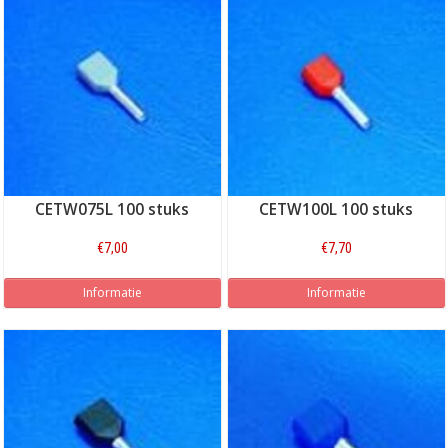
CETW075L 100 stuks
CETW100L 100 stuks
€7,00
€7,70
Informatie
Informatie