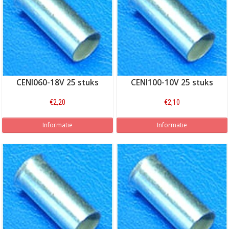
CENI060-18V 25 stuks
CENI100-10V 25 stuks
€2,20
€2,10
Informatie
Informatie