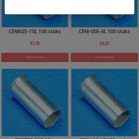
CENI025-10L 100 stuks
CENI-005-6L 100 stuks
€3,90
€3,25
Informatie
Informatie