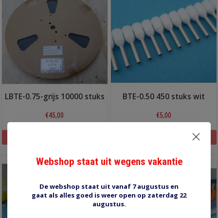
LBTE-0.75-grijs 10000 stuks
BTE-0.50 450 stuks wit
€45,00
€5,00
Informatie
Informatie
Webshop staat uit wegens vakantie
De webshop staat uit vanaf 7 augustus en
gaat als alles goed is weer open op zaterdag 22
augustus.