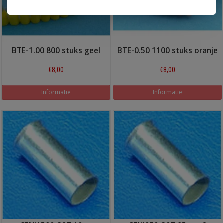
BTE-1.00 800 stuks geel
BTE-0.50 1100 stuks oranje
€8,00
€8,00
Informatie
Informatie