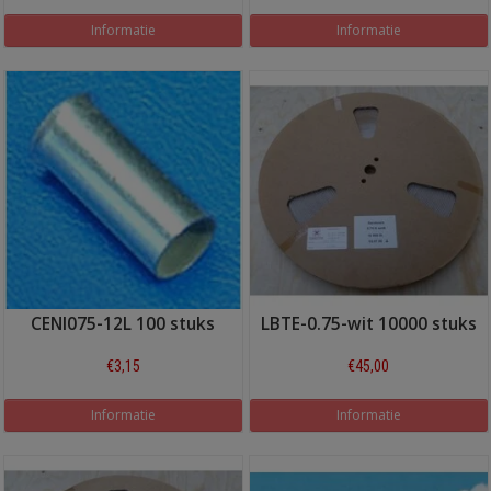
Informatie
Informatie
CENI075-12L 100 stuks
LBTE-0.75-wit 10000 stuks
€3,15
€45,00
Informatie
Informatie