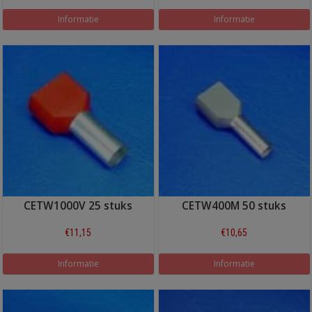
Informatie
Informatie
CETW1000V 25 stuks
CETW400M 50 stuks
€11,15
€10,65
Informatie
Informatie