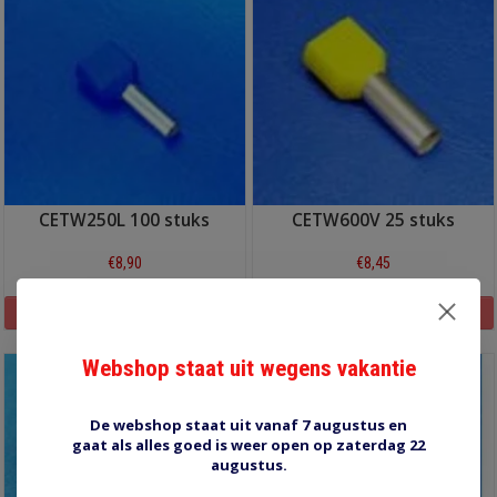
CETW250L 100 stuks
CETW600V 25 stuks
€8,90
€8,45
Informatie
Informatie
Webshop staat uit wegens vakantie
De webshop staat uit vanaf 7 augustus en
gaat als alles goed is weer open op zaterdag 22
augustus.