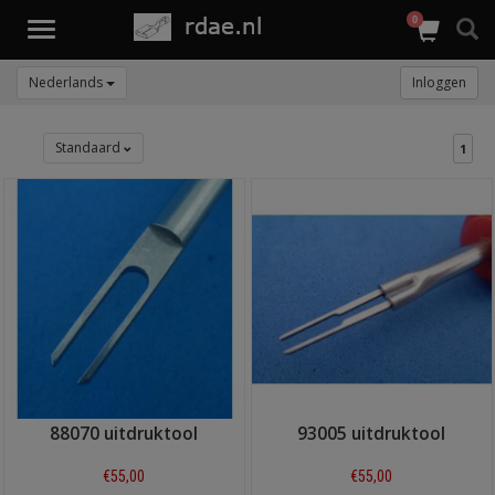
0
Toggle
navigation
Nederlands
Inloggen
Standaard
1
88070 uitdruktool
93005 uitdruktool
€55,00
€55,00