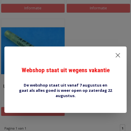
Informatie
Informatie
Webshop staat uit wegens vakantie
De webshop staat uit vanaf 7 augustus en
Uitdruktool Delphi Weater-
gaat als alles goed is weer open op zaterdag 22
Pack
augustus.
€14,00
Informatie
Pagina 1 van 1
1