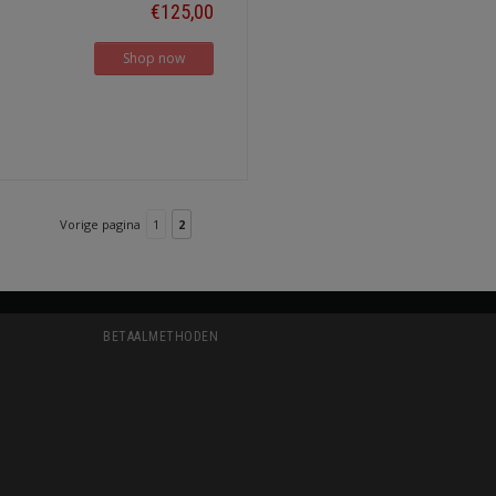
€125,00
Shop now
Vorige pagina
1
2
BETAALMETHODEN