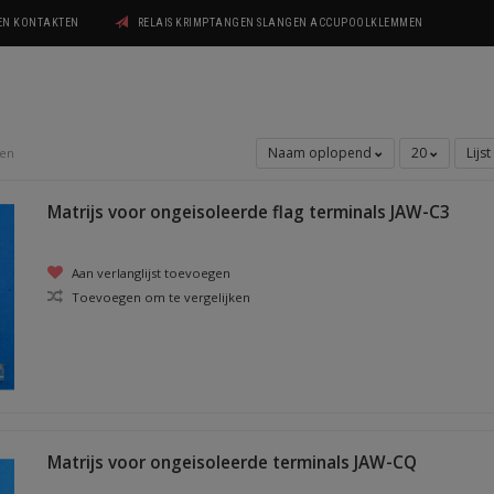
GEN KONTAKTEN
RELAIS KRIMPTANGEN SLANGEN ACCUPOOLKLEMMEN
Naam oplopend
20
Lijst
gen
Matrijs voor ongeisoleerde flag terminals JAW-C3
Aan verlanglijst toevoegen
Toevoegen om te vergelijken
Matrijs voor ongeisoleerde terminals JAW-CQ