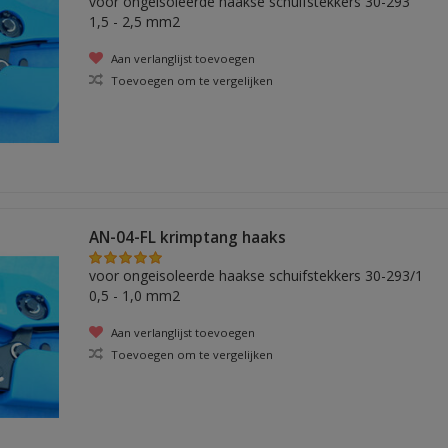
voor ongeisoleerde haakse schuifstekkers 30-293
1,5 - 2,5 mm2
Aan verlanglijst toevoegen
Toevoegen om te vergelijken
AN-04-FL krimptang haaks
voor ongeisoleerde haakse schuifstekkers 30-293/1
0,5 - 1,0 mm2
Aan verlanglijst toevoegen
Toevoegen om te vergelijken