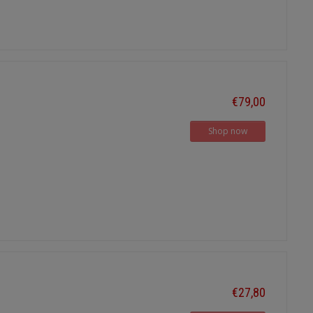
€79,00
Shop now
€27,80