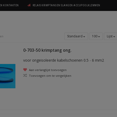
GEN KONTAKTEN
RELAIS KRIMPTANGEN SLANGEN ACCUPOOLKLEMMEN
Standaard
100
Lijst
gen
0-703-50 krimptang ong.
voor ongeisoleerde kabelschoenen 0.5 - 6 mm2
Aan verlanglijst toevoegen
Toevoegen om te vergelijken