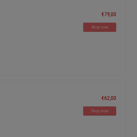
€79,00
Shop now
€62,00
Shop now