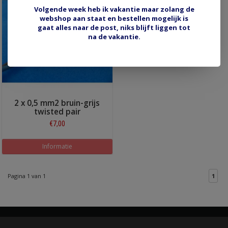
Volgende week heb ik vakantie maar zolang de
webshop aan staat en bestellen mogelijk is
gaat alles naar de post, niks blijft liggen tot
na de vakantie.
2 x 0,5 mm2 bruin-grijs
twisted pair
€7,00
Informatie
Pagina 1 van 1
1