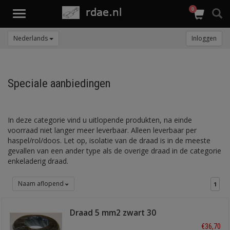
0
Toggle
navigation
Nederlands
Inloggen
Speciale aanbiedingen
In deze categorie vind u uitlopende produkten, na einde
voorraad niet langer meer leverbaar. Alleen leverbaar per
haspel/rol/doos. Let op, isolatie van de draad is in de meeste
gevallen van een ander type als de overige draad in de categorie
enkeladerig draad.
Naam aflopend
1
Draad 5 mm2 zwart 30
meter
€36,70