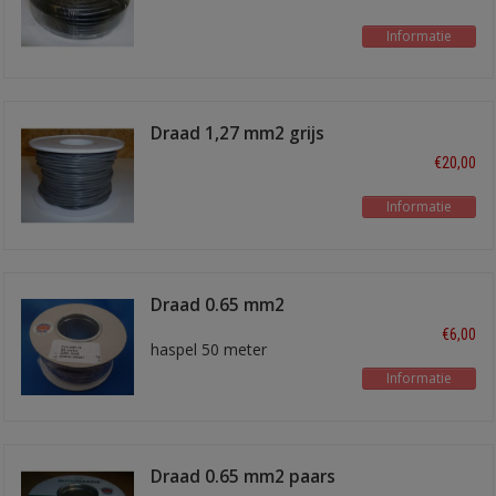
Informatie
Draad 1,27 mm2 grijs
50 meter
€20,00
Informatie
Draad 0.65 mm2
paars/zwart
€6,00
haspel 50 meter
Informatie
Draad 0.65 mm2 paars