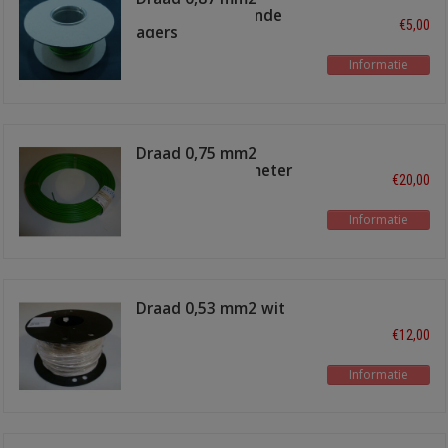
lichtgroen, vertinde
€5,00
aders
Informatie
Draad 0,75 mm2
lichtgroen 100 meter
€20,00
Informatie
Draad 0,53 mm2 wit
100 meter
€12,00
Informatie