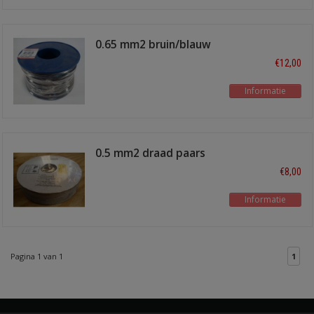
0.65 mm2 bruin/blauw
100 meter
€12,00
Informatie
0.5 mm2 draad paars
100m
€8,00
Informatie
Pagina 1 van 1
1