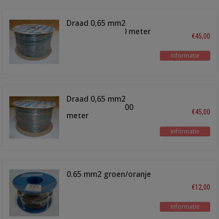
Draad 0,65 mm2
groen/rose 1000 meter
€45,00
Informatie
Draad 0,65 mm2
groen/oranje 1000
€45,00
meter
Informatie
0.65 mm2 groen/oranje
100 meter
€12,00
Informatie