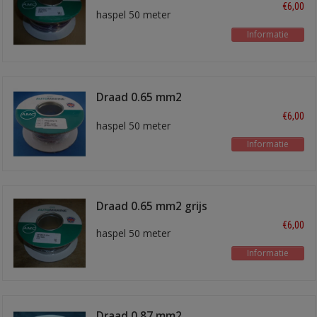
€6,00
haspel 50 meter
Informatie
Draad 0.65 mm2
groen/rose
€6,00
haspel 50 meter
Informatie
Draad 0.65 mm2 grijs
€6,00
haspel 50 meter
Informatie
Draad 0,87 mm2