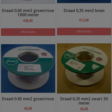
Draad 0,65 mm2 groen/rose
Draad 0,35 mm2 bruin
1000 meter
€12,00
€45,00
Informatie
Informatie
Draad 0.65 mm2 groen/rose
Draad 0,35 mm2 zwart 30
meter
€6,00
€6,00