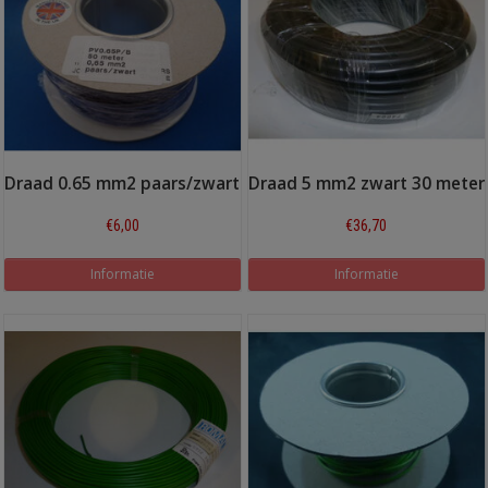
Draad 0.65 mm2 paars/zwart
Draad 5 mm2 zwart 30 meter
€6,00
€36,70
Informatie
Informatie