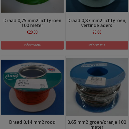
Draad 0,75 mm2 lichtgroen
Draad 0,87 mm2 lichtgroen,
100 meter
vertinde aders
€20,00
€5,00
Informatie
Informatie
Draad 0,14 mm2 rood
0.65 mm2 groen/oranje 100
meter