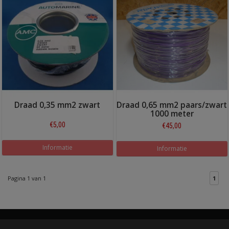
Draad 0,35 mm2 zwart
Draad 0,65 mm2 paars/zwart
1000 meter
€5,00
€45,00
Informatie
Informatie
Pagina 1 van 1
1