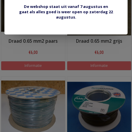
De webshop staat uit vanaf 7 augustus en
gaat als alles goed is weer open op zaterdag 22
augustus.
Draad 0.65 mm2 paars
Draad 0.65 mm2 grijs
€6,00
€6,00
Informatie
Informatie