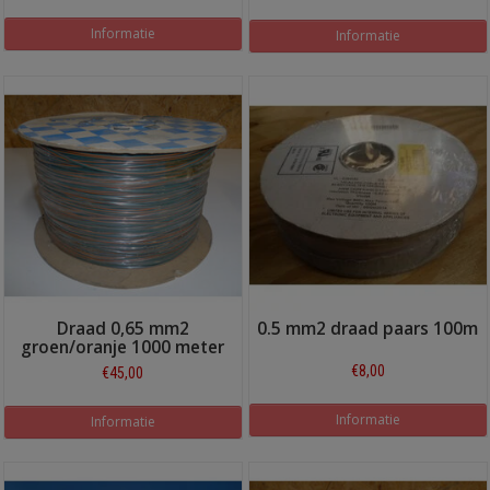
Informatie
Informatie
Draad 0,65 mm2
0.5 mm2 draad paars 100m
groen/oranje 1000 meter
€8,00
€45,00
Informatie
Informatie