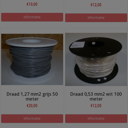
€10,00
€12,00
Informatie
Informatie
Draad 1,27 mm2 grijs 50
Draad 0,53 mm2 wit 100
meter
meter
€20,00
€12,00
Informatie
Informatie