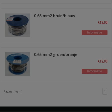
0.65 mm2 bruin/blauw
100 meter
€12,00
Informatie
0.65 mm2 groen/oranje
100 meter
€12,00
Informatie
Pagina 1 van 1
1