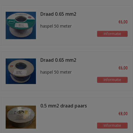
Draad 0.65 mm2
groen/rose
€6,00
haspel 50 meter
Informatie
Draad 0.65 mm2
paars/zwart
€6,00
haspel 50 meter
Informatie
0.5 mm2 draad paars
100m
€8,00
Informatie