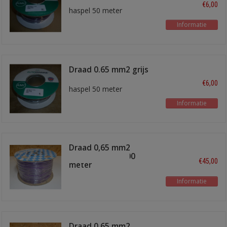
€6,00
haspel 50 meter
Informatie
Draad 0.65 mm2 grijs
€6,00
haspel 50 meter
Informatie
Draad 0,65 mm2
paars/zwart 1000
€45,00
meter
Informatie
Draad 0,65 mm2