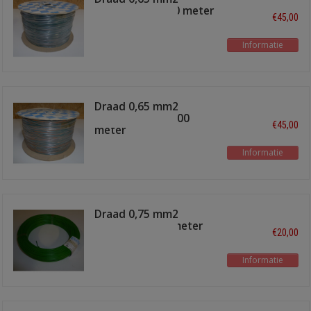
groen/rose 1000 meter
€45,00
Informatie
Draad 0,65 mm2
groen/oranje 1000
€45,00
meter
Informatie
Draad 0,75 mm2
lichtgroen 100 meter
€20,00
Informatie