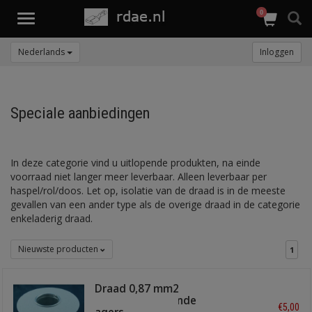
0
Toggle
navigation
Nederlands
Inloggen
Speciale aanbiedingen
In deze categorie vind u uitlopende produkten, na einde
voorraad niet langer meer leverbaar. Alleen leverbaar per
haspel/rol/doos. Let op, isolatie van de draad is in de meeste
gevallen van een ander type als de overige draad in de categorie
enkeladerig draad.
Nieuwste producten
1
Draad 0,87 mm2
lichtgroen, vertinde
€5,00