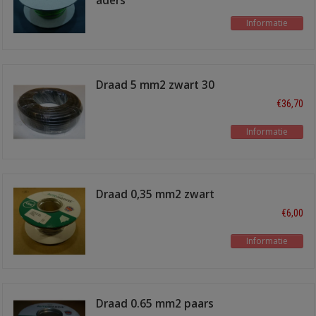
aders
Informatie
Draad 5 mm2 zwart 30
meter
€36,70
Informatie
Draad 0,35 mm2 zwart
30 meter
€6,00
Informatie
Draad 0.65 mm2 paars