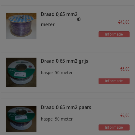
Draad 0,65 mm2
paars/zwart 1000
€45,00
meter
Informatie
Draad 0.65 mm2 grijs
€6,00
haspel 50 meter
Informatie
Draad 0.65 mm2 paars
€6,00
haspel 50 meter
Informatie