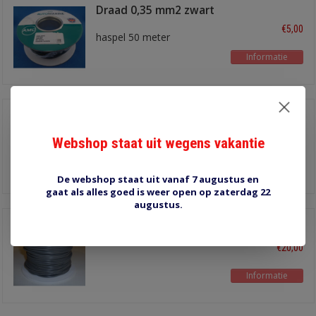
Draad 0,35 mm2 zwart
€5,00
haspel 50 meter
Informatie
Draad 0,53 mm2 wit
100 meter
€12,00
Webshop staat uit wegens vakantie
Informatie
De webshop staat uit vanaf 7 augustus en
gaat als alles goed is weer open op zaterdag 22
augustus.
Draad 1,27 mm2 grijs
50 meter
€20,00
Informatie