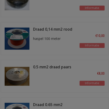
Informatie
Draad 0,14 mm2 rood
€10,00
haspel 100 meter
Informatie
0.5 mm2 draad paars
100m
€8,00
Informatie
Draad 0.65 mm2
groen/rose