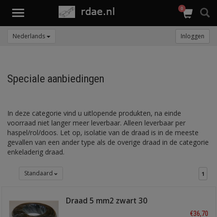
0
Toggle
navigation
Nederlands
Inloggen
Speciale aanbiedingen
In deze categorie vind u uitlopende produkten, na einde
voorraad niet langer meer leverbaar. Alleen leverbaar per
haspel/rol/doos. Let op, isolatie van de draad is in de meeste
gevallen van een ander type als de overige draad in de categorie
enkeladerig draad.
Standaard
1
Draad 5 mm2 zwart 30
meter
€36,70