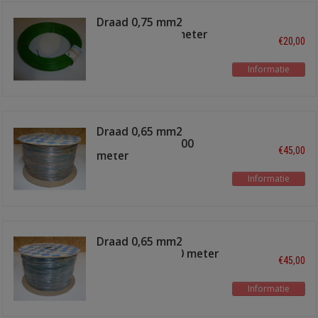
Draad 0,75 mm2
lichtgroen 100 meter
€20,00
Informatie
Draad 0,65 mm2
groen/oranje 1000
€45,00
meter
Informatie
Draad 0,65 mm2
groen/rose 1000 meter
€45,00
Informatie