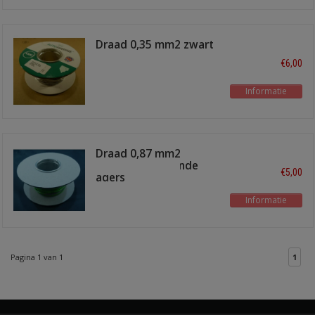
Draad 0,35 mm2 zwart
30 meter
€6,00
Informatie
Draad 0,87 mm2
lichtgroen, vertinde
€5,00
aders
Informatie
Pagina 1 van 1
1