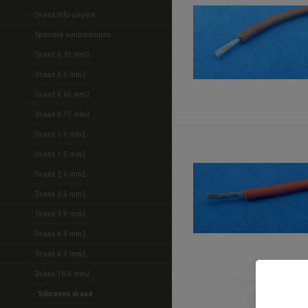
- Draad info-pagina
- Speciale aanbiedingen 
- Draad 0,35 mm2 
- Draad 0.5 mm2 
- Draad 0.65 mm2 
- Draad 0.75 mm2 
- Draad 1.0 mm2 
- Draad 1.5 mm2 
- Draad 2.0 mm2 
- Draad 2.5 mm2 
- Draad 3.0 mm2 
- Draad 4.0 mm2 
- Draad 6.0 mm2 
- Draad 10.0 mm2 
- Siliconen draad 