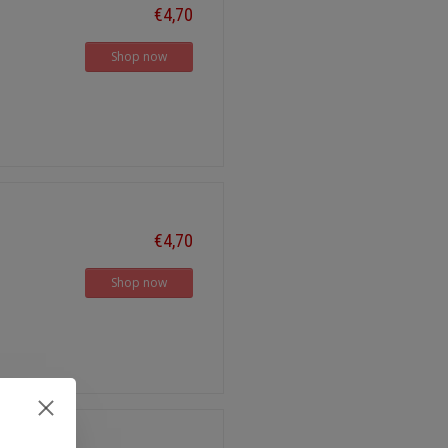
€4,70
Shop now
€4,70
Shop now