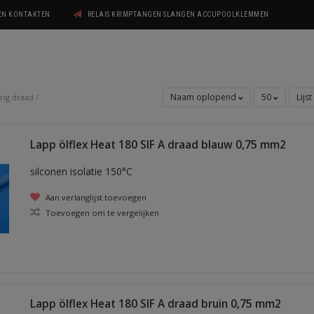
GEN KONTAKTEN
RELAIS KRIMPTANGEN SLANGEN ACCUPOOLKLEMMEN
Naam oplopend
50
Lijst
rig draad
/
Lapp ölflex Heat 180 SIF A draad blauw 0,75 mm2
silconen isolatie 150°C
Aan verlanglijst toevoegen
Toevoegen om te vergelijken
Lapp ölflex Heat 180 SIF A draad bruin 0,75 mm2