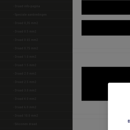
- Draad info-pagina
- Speciale aanbiedingen 
- Draad 0,35 mm2 
- Draad 0.5 mm2 
- Draad 0.65 mm2 
- Draad 0.75 mm2 
- Draad 1.0 mm2 
- Draad 1.5 mm2 
- Draad 2.0 mm2 
- Draad 2.5 mm2 
- Draad 3.0 mm2 
- Draad 4.0 mm2 
- Draad 6.0 mm2 
- Draad 10.0 mm2 
D
- Siliconen draad 