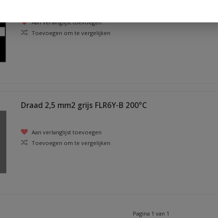
Aan verlanglijst toevoegen
Toevoegen om te vergelijken
Draad 2,5 mm2 grijs FLR6Y-B 200°C
Aan verlanglijst toevoegen
Toevoegen om te vergelijken
Pagina 1 van 1