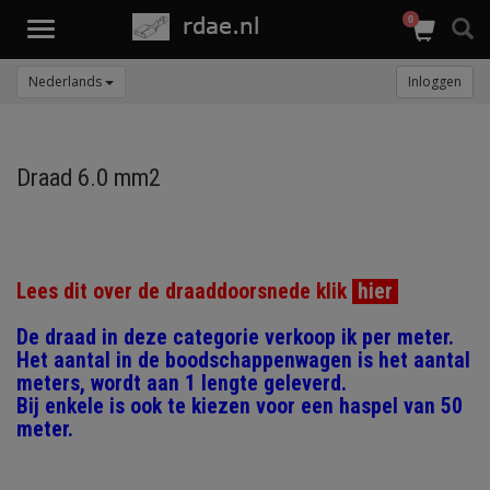
0
Toggle
navigation
Nederlands
Inloggen
Draad 6.0 mm2
Lees dit over de draaddoorsnede klik
hier
De draad in deze categorie verkoop ik per meter.
Het aantal in de boodschappenwagen is het aantal
meters, wordt aan 1 lengte geleverd.
Bij enkele is ook te kiezen voor een haspel van 50
meter.