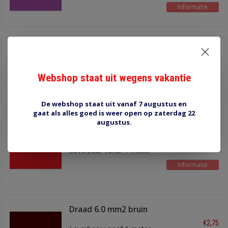
Informatie
Draad 6.0 mm2 wit
€2,75
Leverbaar vanaf 1 meter
Webshop staat uit wegens vakantie
Informatie
De webshop staat uit vanaf 7 augustus en
gaat als alles goed is weer open op zaterdag 22
augustus.
Draad 6.0 mm2 rood
€2,75
Leverbaar vanaf 1 meter
Informatie
Draad 6.0 mm2 bruin
€2,75