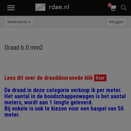
0
Toggle
navigation
Nederlands
Inloggen
Draad 6.0 mm2
Lees dit over de draaddoorsnede klik
hier
De draad in deze categorie verkoop ik per meter.
Het aantal in de boodschappenwagen is het aantal
meters, wordt aan 1 lengte geleverd.
Bij enkele is ook te kiezen voor een haspel van 50
meter.