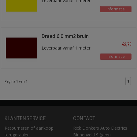
Leverbaar vanaf 1 meter
Informatie
Draad 6.0 mm2 bruin
€2,75
Leverbaar vanaf 1 meter
Informatie
Pagina 1 van 1
1
KLANTENSERVICE
CONTACT
Retourneren of aankoop
Rick Donkers Auto Electrics
terugdraaien
Binnenveld 9 (geen