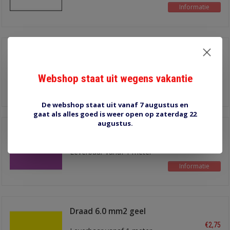
Informatie
Draad 6.0 mm2 rood
€2,75
Leverbaar vanaf 1 meter
Webshop staat uit wegens vakantie
Informatie
De webshop staat uit vanaf 7 augustus en
gaat als alles goed is weer open op zaterdag 22
augustus.
Draad 6.0 mm2 paars
€2,75
Leverbaar vanaf 1 meter
Informatie
Draad 6.0 mm2 geel
€2,75