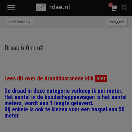
0
Toggle
navigation
Nederlands
Inloggen
Draad 6.0 mm2
Lees dit over de draaddoorsnede klik
hier
De draad in deze categorie verkoop ik per meter.
Het aantal in de boodschappenwagen is het aantal
meters, wordt aan 1 lengte geleverd.
Bij enkele is ook te kiezen voor een haspel van 50
meter.