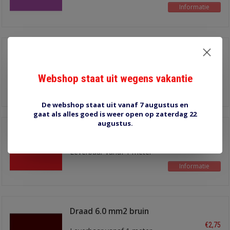
Informatie
Draad 6.0 mm2 wit
€2,75
Leverbaar vanaf 1 meter
Webshop staat uit wegens vakantie
Informatie
De webshop staat uit vanaf 7 augustus en
gaat als alles goed is weer open op zaterdag 22
augustus.
Draad 6.0 mm2 rood
€2,75
Leverbaar vanaf 1 meter
Informatie
Draad 6.0 mm2 bruin
€2,75