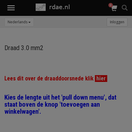
0
Toggle
navigation
Nederlands
Inloggen
Draad 3.0 mm2
Lees dit over de draaddoorsnede klik
hier
Kies de lengte uit het 'pull down menu', dat
staat boven de knop 'toevoegen aan
winkelwagen'.