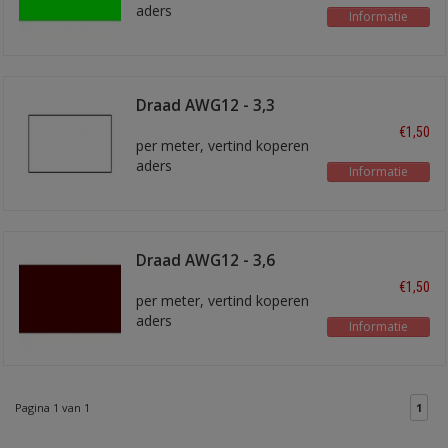
aders
Informatie
Draad AWG12 - 3,3
mm2 wit
€1,50
per meter, vertind koperen
aders
Informatie
Draad AWG12 - 3,6
mm2 Bruin
€1,50
per meter, vertind koperen
aders
Informatie
Pagina 1 van 1
1