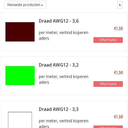
Nieuwste producten
1
Draad AWG12 - 3,6
mm2 Bruin
€1,50
per meter, vertind koperen
aders
Informatie
Draad AWG12 - 3,2
mm2 lichtgroen
€1,50
per meter, vertind koperen
aders
Informatie
Draad AWG12 - 3,3
mm2 wit
€1,50
per meter, vertind koperen
aders