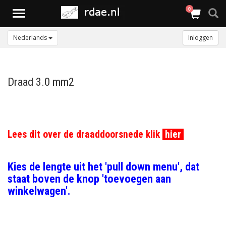
0
Toggle
navigation
Nederlands
Inloggen
Draad 3.0 mm2
Lees dit over de draaddoorsnede klik
hier
Kies de lengte uit het 'pull down menu', dat
staat boven de knop 'toevoegen aan
winkelwagen'.