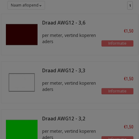
Naam aflopend
1
Draad AWG12 - 3,6
mm2 Bruin
€1,50
per meter, vertind koperen
aders
Informatie
Draad AWG12 - 3,3
mm2 wit
€1,50
per meter, vertind koperen
aders
Informatie
Draad AWG12 - 3,2
mm2 lichtgroen
€1,50
per meter, vertind koperen
aders