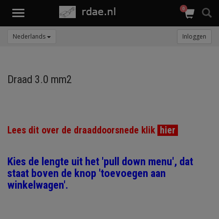
0
Toggle
navigation
Nederlands
Inloggen
Draad 3.0 mm2
Lees dit over de draaddoorsnede klik
hier
Kies de lengte uit het 'pull down menu', dat
staat boven de knop 'toevoegen aan
winkelwagen'.