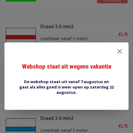
Informatie
Draad 3.0 mm2
wit/rood
€5,70
Leverbaar vanaf 5 meter
Informatie
Webshop staat uit wegens vakantie
Draad 3.0 mm2
wit/groen
€5,70
De webshop staat uit vanaf 7 augustus en
Leverbaar vanaf 5 meter
gaat als alles goed is weer open op zaterdag 22
Informatie
augustus.
Draad 3.0 mm2
wit/blauw
€5,70
Leverbaar vanaf 5 meter