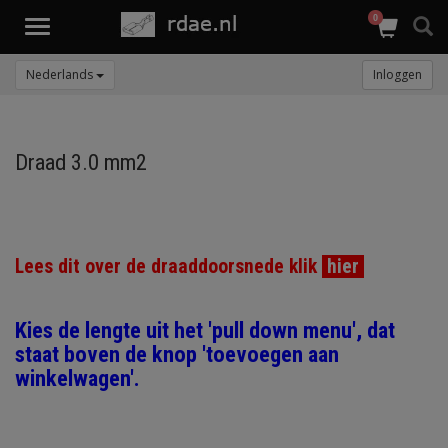
0
Toggle
navigation
Nederlands
Inloggen
Draad 3.0 mm2
Lees dit over de draaddoorsnede klik
hier
Kies de lengte uit het 'pull down menu', dat
staat boven de knop 'toevoegen aan
winkelwagen'.