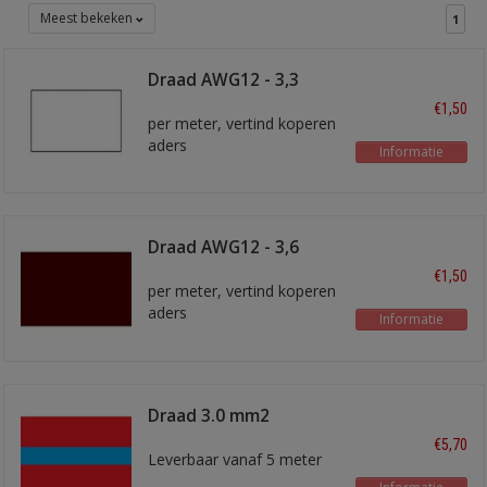
Meest bekeken
1
Draad AWG12 - 3,3
mm2 wit
€1,50
per meter, vertind koperen
aders
Informatie
Draad AWG12 - 3,6
mm2 Bruin
€1,50
per meter, vertind koperen
aders
Informatie
Draad 3.0 mm2
rood/blauw
€5,70
Leverbaar vanaf 5 meter