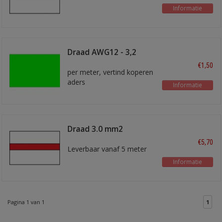
Informatie
Draad AWG12 - 3,2
mm2 lichtgroen
€1,50
per meter, vertind koperen
aders
Informatie
Draad 3.0 mm2
wit/rood
€5,70
Leverbaar vanaf 5 meter
Informatie
Pagina 1 van 1
1