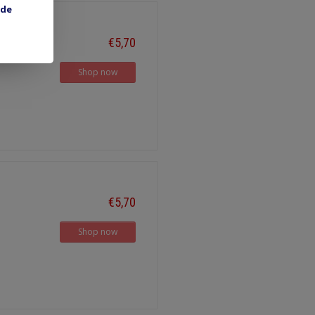
 de
€5,70
Shop now
€5,70
Shop now