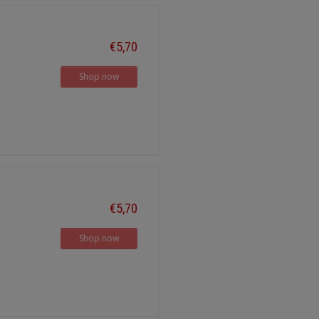
€5,70
Shop now
€5,70
Shop now