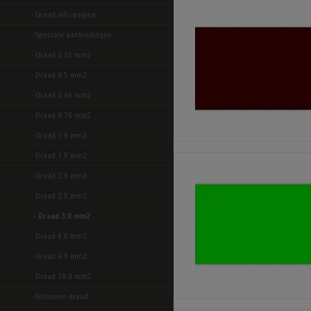
- Draad info-pagina
- Speciale aanbiedingen 
- Draad 0,35 mm2 
- Draad 0.5 mm2 
- Draad 0.65 mm2 
- Draad 0.75 mm2 
- Draad 1.0 mm2 
- Draad 1.5 mm2 
- Draad 2.0 mm2 
- Draad 2.5 mm2 
- Draad 3.0 mm2 
- Draad 4.0 mm2 
- Draad 6.0 mm2 
- Draad 10.0 mm2 
- Siliconen draad 