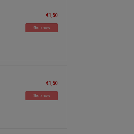
€1,50
Shop now
€1,50
Shop now