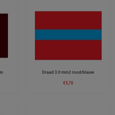
in
Draad 3.0 mm2 rood/blauw
€5,70
Shop now