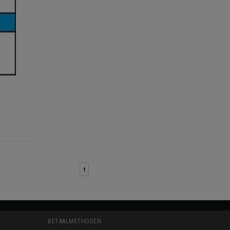
1
BETAALMETHODEN