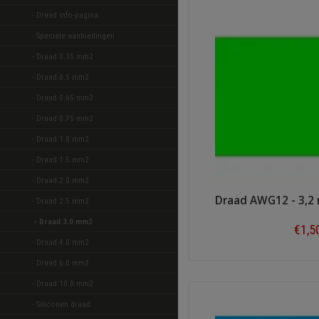
- Draad info-pagina
- Speciale aanbiedingen 
- Draad 0,35 mm2 
- Draad 0.5 mm2 
- Draad 0.65 mm2 
- Draad 0.75 mm2 
- Draad 1.0 mm2 
- Draad 1.5 mm2 
- Draad 2.0 mm2 
Draad AWG12 - 3,2
- Draad 2.5 mm2 
- Draad 3.0 mm2 
€1,5
- Draad 4.0 mm2 
Shop n
- Draad 6.0 mm2 
- Draad 10.0 mm2 
- Siliconen draad 