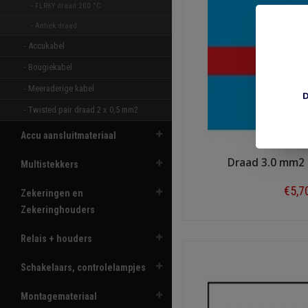
- FLR6Y draad 200 °C  
- Antiek draad 
- Accukabel 
- Bougiekabel 
- Meeraderige kabel 
D
- Twisted pair draad 2 x 0,5 mm2 
Accu aansluitmateriaal
Draad 3.0 mm2
Multistekkers
€5,7
Zekeringen en
Zekeringhouders
Shop n
Relais + houders
Schakelaars, controlelampjes
Montagemateriaal