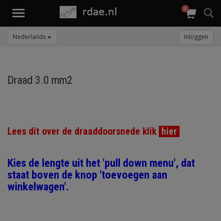
0
Toggle
navigation
Nederlands
Inloggen
Draad 3.0 mm2
Lees dit over de draaddoorsnede klik
hier
Kies de lengte uit het 'pull down menu', dat
staat boven de knop 'toevoegen aan
winkelwagen'.