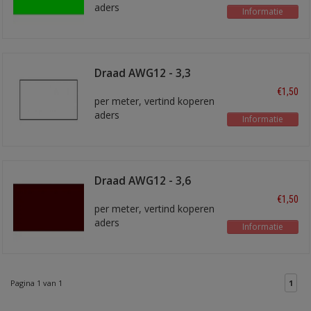
aders
Informatie
Draad AWG12 - 3,3
mm2 wit
€1,50
per meter, vertind koperen
aders
Informatie
Draad AWG12 - 3,6
mm2 Bruin
€1,50
per meter, vertind koperen
aders
Informatie
Pagina 1 van 1
1