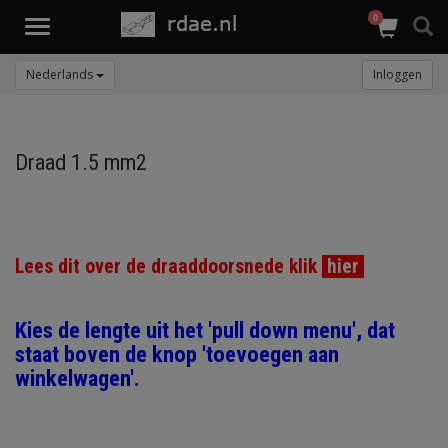
0
Toggle
navigation
Nederlands
Inloggen
Draad 1.5 mm2
Lees dit over de draaddoorsnede klik
hier
Kies de lengte uit het 'pull down menu', dat
staat boven de knop 'toevoegen aan
winkelwagen'.