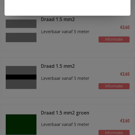
Draad 1.5 mm2
grijs/wit
€3,60
Leverbaar vanaf 5 meter
Informatie
Draad 1.5 mm2
grijs/zwart
€3,60
Leverbaar vanaf 5 meter
Informatie
Draad 1.5 mm2 groen
€3,60
Leverbaar vanaf 5 meter
Informatie