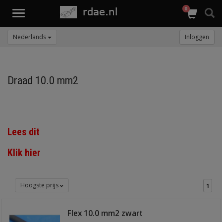
0
Toggle
navigation
Nederlands
Inloggen
Draad 10.0 mm2
Lees dit
Klik hier
Hoogste prijs
1
Flex 10.0 mm2 zwart