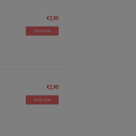
€2,90
Shop now
€2,90
Shop now