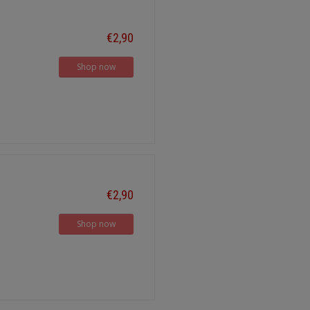
€2,90
Shop now
€2,90
Shop now