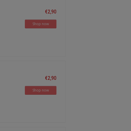
€2,90
Shop now
€2,90
Shop now