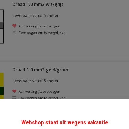
Draad 1.0 mm2 wit/grijs
Leverbaar vanaf 5 meter
Aan verlanglijst toevoegen
Toevoegen om te vergelijken
Draad 1.0 mm2 geel/groen
Leverbaar vanaf 5 meter
Aan verlanglijst toevoegen
Toevoegen om te vergelijken
Webshop staat uit wegens vakantie