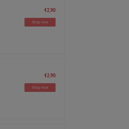
€2,90
Shop now
€2,90
Shop now