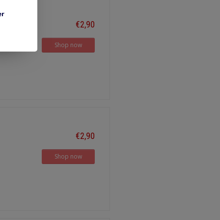
er
€2,90
Shop now
€2,90
Shop now