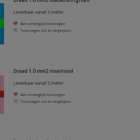
Draad 1.0 mm2 blauw/lichtgroen
Leverbaar vanaf 5 meter
Aan verlanglijst toevoegen
Toevoegen om te vergelijken
Draad 1.0 mm2 rose/rood
Leverbaar vanaf 5 meter
Aan verlanglijst toevoegen
Toevoegen om te vergelijken