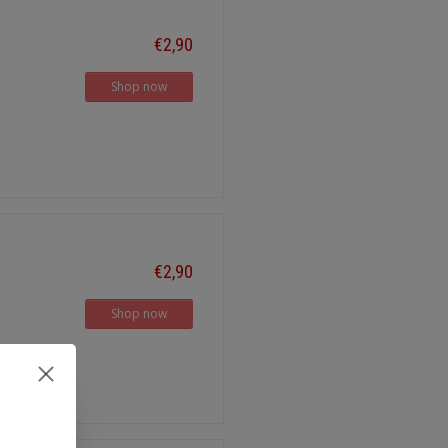
€2,90
Shop now
€2,90
Shop now