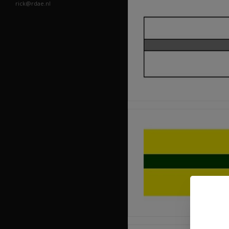
rick@rdae.nl