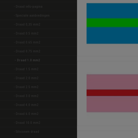
- Draad info-pagina
- Speciale aanbiedingen 
- Draad 0,35 mm2 
- Draad 0.5 mm2 
- Draad 0.65 mm2 
- Draad 0.75 mm2 
- Draad 1.0 mm2 
- Draad 1.5 mm2 
- Draad 2.0 mm2 
- Draad 2.5 mm2 
- Draad 3.0 mm2 
- Draad 4.0 mm2 
- Draad 6.0 mm2 
- Draad 10.0 mm2 
- Siliconen draad 