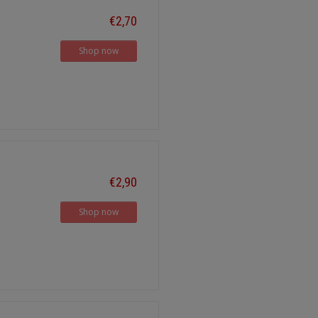
€2,70
Shop now
€2,90
Shop now