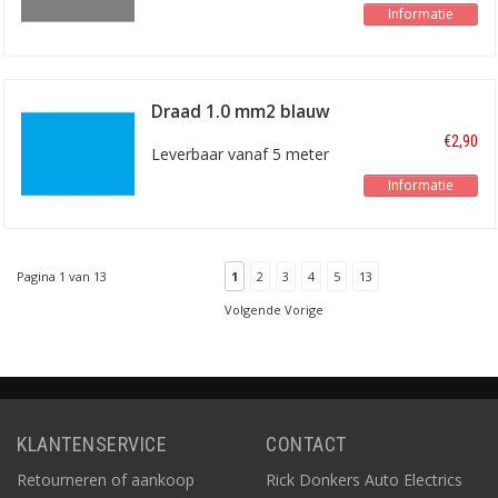
Informatie
Draad 1.0 mm2 blauw
€2,90
Leverbaar vanaf 5 meter
Informatie
Pagina 1 van 13
1
2
3
4
5
13
Volgende Vorige
KLANTENSERVICE
CONTACT
Retourneren of aankoop
Rick Donkers Auto Electrics