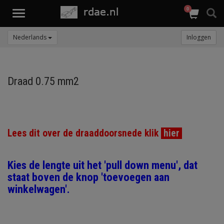
0
Toggle
navigation
Nederlands
Inloggen
Draad 0.75 mm2
Lees dit over de draaddoorsnede klik
hier
Kies de lengte uit het 'pull down menu', dat
staat boven de knop 'toevoegen aan
winkelwagen'.