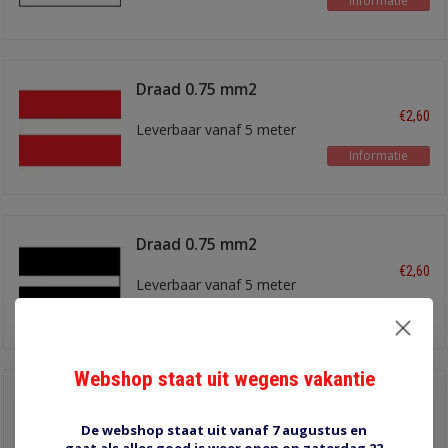
Informatie
Draad 0.75 mm2
rood/wit
€2,60
Leverbaar vanaf 5 meter
Informatie
Draad 0.75 mm2
zwart/wit
€2,60
Leverbaar vanaf 5 meter
Informatie
Webshop staat uit wegens vakantie
Draad 0.75 mm2
zwart/geel
€2,60
De webshop staat uit vanaf 7 augustus en
Leverbaar vanaf 5 meter