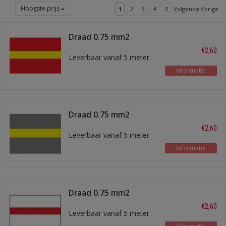
Hoogste prijs
1
2
3
4
5
Volgende Vorige
Draad 0.75 mm2
rood/geel
€2,60
Leverbaar vanaf 5 meter
Informatie
Draad 0.75 mm2
grijs/geel
€2,60
Leverbaar vanaf 5 meter
Informatie
Draad 0.75 mm2
wit/rood
€2,60
Leverbaar vanaf 5 meter