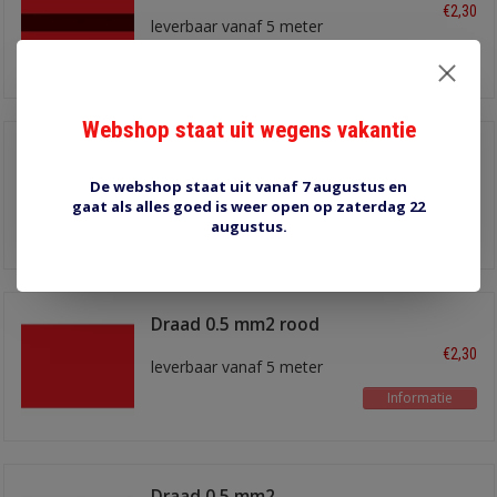
rood/bruin
€2,30
leverbaar vanaf 5 meter
Informatie
Webshop staat uit wegens vakantie
Draad 0.5 mm2
rood/zwart
€2,30
De webshop staat uit vanaf 7 augustus en
leverbaar vanaf 5 meter
gaat als alles goed is weer open op zaterdag 22
augustus.
Informatie
Draad 0.5 mm2 rood
€2,30
leverbaar vanaf 5 meter
Informatie
Draad 0.5 mm2