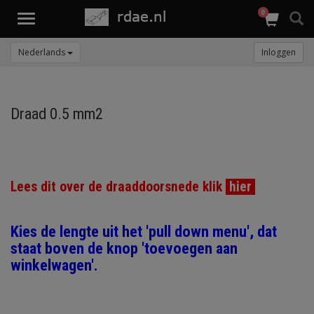
0
Toggle
navigation
Nederlands
Inloggen
Draad 0.5 mm2
Lees dit over de draaddoorsnede klik
hier
Kies de lengte uit het 'pull down menu', dat
staat boven de knop 'toevoegen aan
winkelwagen'.