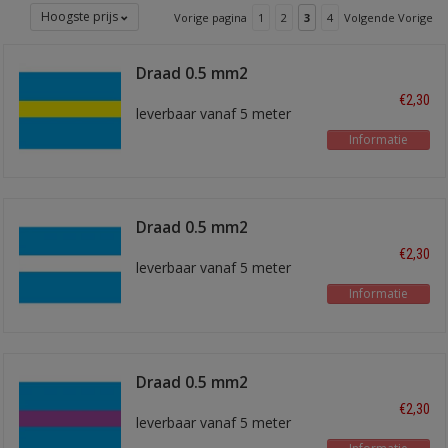
Hoogste prijs
Vorige pagina
1
2
3
4
Volgende Vorige
Draad 0.5 mm2
blauw/geel
€2,30
leverbaar vanaf 5 meter
Informatie
Draad 0.5 mm2
blauw/wit
€2,30
leverbaar vanaf 5 meter
Informatie
Draad 0.5 mm2
blauw/paars
€2,30
leverbaar vanaf 5 meter