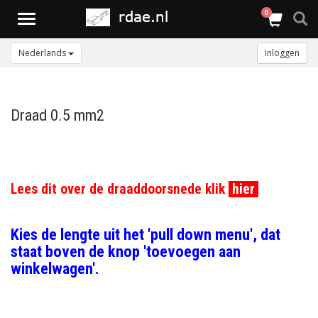
0
Toggle
navigation
Nederlands
Inloggen
Draad 0.5 mm2
Lees dit over de draaddoorsnede klik
hier
Kies de lengte uit het 'pull down menu', dat
staat boven de knop 'toevoegen aan
winkelwagen'.