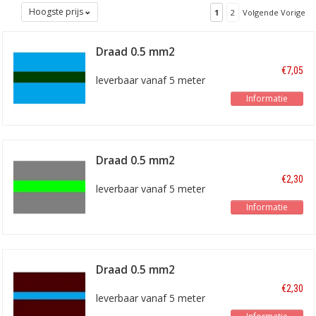
Hoogste prijs
1
2
Volgende Vorige
Draad 0.5 mm2
blauw/groen
€7,05
leverbaar vanaf 5 meter
Informatie
Draad 0.5 mm2
grijs/lichtgroen
€2,30
leverbaar vanaf 5 meter
Informatie
Draad 0.5 mm2
bruin/blauw
€2,30
leverbaar vanaf 5 meter