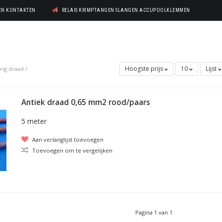
GEN KONTAKTEN
RELAIS KRIMPTANGEN SLANGEN ACCUPOOLKLEMMEN
Hoogste prijs
10
Lijst
rig draad
/
Antiek draad 0,65 mm2 rood/paars
5 meter
Aan verlanglijst toevoegen
Toevoegen om te vergelijken
Pagina 1 van 1