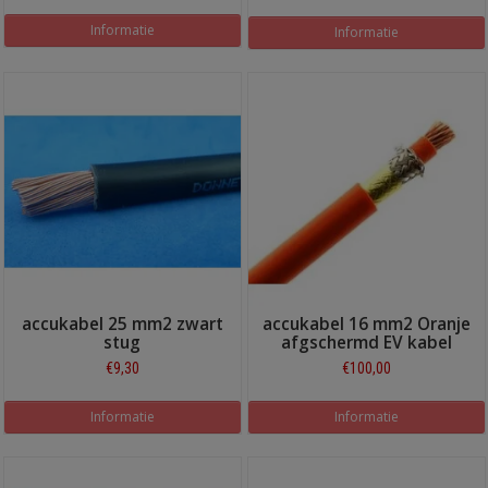
Informatie
Informatie
accukabel 25 mm2 zwart
accukabel 16 mm2 Oranje
stug
afgschermd EV kabel
€9,30
€100,00
Informatie
Informatie