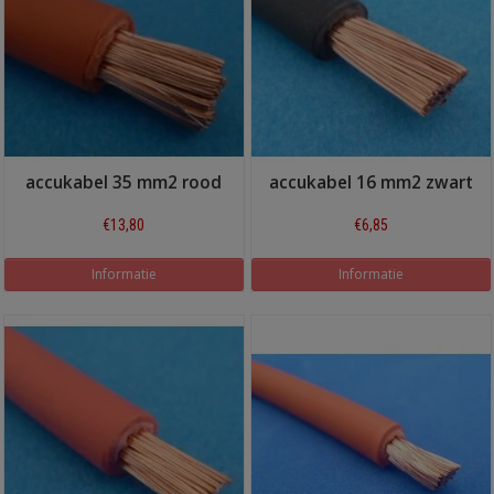
accukabel 35 mm2 rood
accukabel 16 mm2 zwart
€13,80
€6,85
Informatie
Informatie