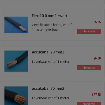
Flex 10.0 mm2 zwart
€5,15
Zeer flexibele kabel, vanaf
1 meter leverbaar
Informatie
accukabel 20 mm2
zwart
€6,00
Leverbaar vanaf 1 meter
Informatie
accukabel 70 mm2
zwart
€27,35
Leverbaar vanaf 1 meter
Informatie