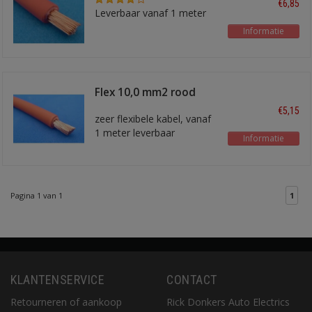
€6,85
Leverbaar vanaf 1 meter
Informatie
Flex 10,0 mm2 rood
€5,15
zeer flexibele kabel, vanaf
1 meter leverbaar
Informatie
Pagina 1 van 1
1
KLANTENSERVICE
CONTACT
Retourneren of aankoop
Rick Donkers Auto Electrics