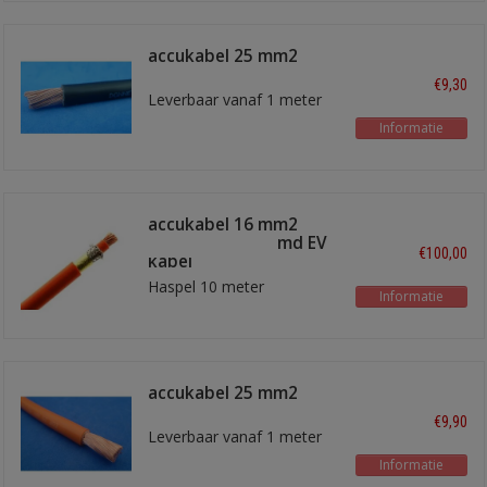
accukabel 25 mm2
zwart stug
€9,30
Leverbaar vanaf 1 meter
Informatie
accukabel 16 mm2
Oranje afgschermd EV
€100,00
kabel
Haspel 10 meter
Informatie
accukabel 25 mm2
Oranje
€9,90
Leverbaar vanaf 1 meter
Informatie