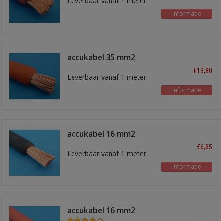
Leverbaar vanaf 1 meter
Informatie
accukabel 35 mm2
rood
€13,80
Leverbaar vanaf 1 meter
Informatie
accukabel 16 mm2
zwart
€6,85
Leverbaar vanaf 1 meter
Informatie
accukabel 16 mm2
rood