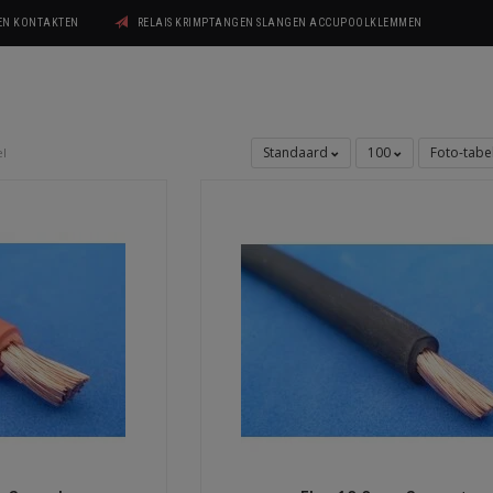
GEN KONTAKTEN
RELAIS KRIMPTANGEN SLANGEN ACCUPOOLKLEMMEN
Standaard
100
Foto-tabe
l