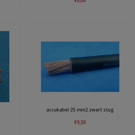
€6,00
Shop now
accukabel 25 mm2 zwart stug
€9,30
Shop now