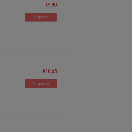
€9,90
Shop now
€10,65
Shop now