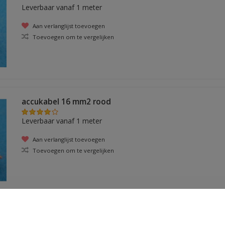
Leverbaar vanaf 1 meter
Aan verlanglijst toevoegen
Toevoegen om te vergelijken
accukabel 16 mm2 rood
Leverbaar vanaf 1 meter
Aan verlanglijst toevoegen
Toevoegen om te vergelijken
accukabel 25 mm2 rood stug