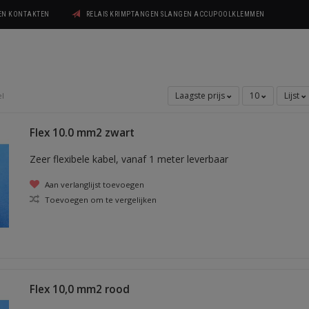
GEN KONTAKTEN
RELAIS KRIMPTANGEN SLANGEN ACCUPOOLKLEMMEN
Laagste prijs
10
Lijst
l
Flex 10.0 mm2 zwart
Zeer flexibele kabel, vanaf 1 meter leverbaar
Aan verlanglijst toevoegen
Toevoegen om te vergelijken
Flex 10,0 mm2 rood