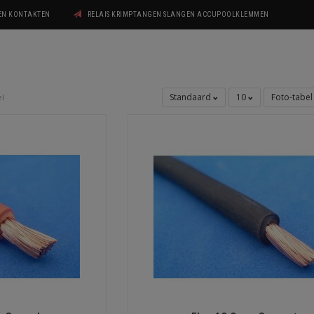
GEN KONTAKTEN
RELAIS KRIMPTANGEN SLANGEN ACCUPOOLKLEMMEN
Standaard
10
Foto-tabe
l