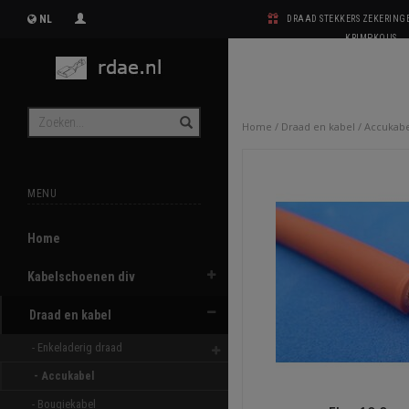
NL
DRAAD STEKKERS ZEKERIN
KRIMPKOUS
Home
/
Draad en kabel
/
Accukabe
MENU
Home
Kabelschoenen div
Draad en kabel
- Enkeladerig draad 
- Accukabel 
- Bougiekabel 