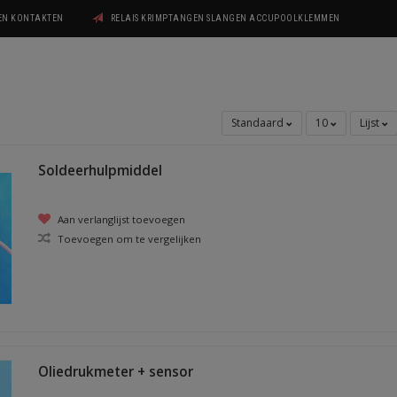
GEN KONTAKTEN
RELAIS KRIMPTANGEN SLANGEN ACCUPOOLKLEMMEN
Standaard
10
Lijst
Soldeerhulpmiddel
Aan verlanglijst toevoegen
Toevoegen om te vergelijken
Oliedrukmeter + sensor