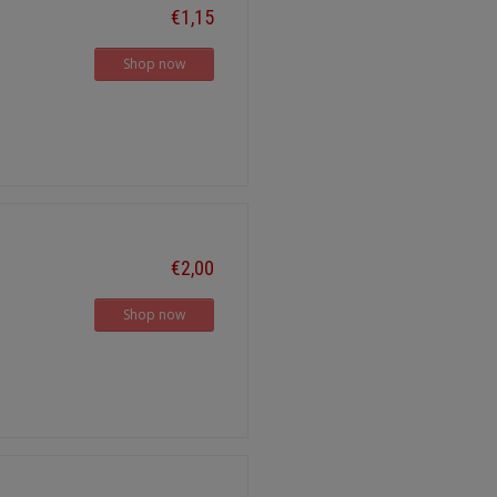
€1,15
Shop now
€2,00
Shop now