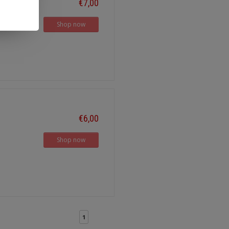
€7,00
Shop now
€6,00
Shop now
1