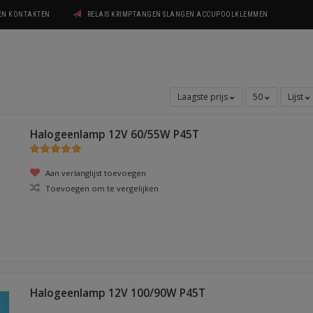
GEN KONTAKTEN
RELAIS KRIMPTANGEN SLANGEN ACCUPOOLKLEMMEN
Laagste prijs
50
Lijst
Halogeenlamp 12V 60/55W P45T
Aan verlanglijst toevoegen
Toevoegen om te vergelijken
Halogeenlamp 12V 100/90W P45T