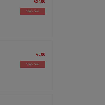
€24,00
Shop now
€5,00
Shop now