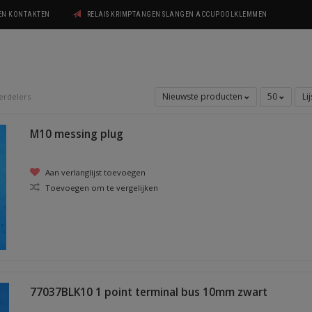
GEN KONTAKTEN
RELAIS KRIMPTANGEN SLANGEN ACCUPOOLKLEMMEN
Nieuwste producten
50
Li
erdelers
M10 messing plug
Aan verlanglijst toevoegen
Toevoegen om te vergelijken
77037BLK10 1 point terminal bus 10mm zwart