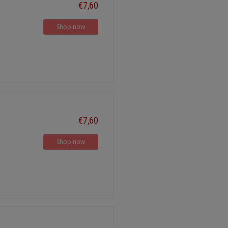
€7,60
Shop now
€7,60
Shop now