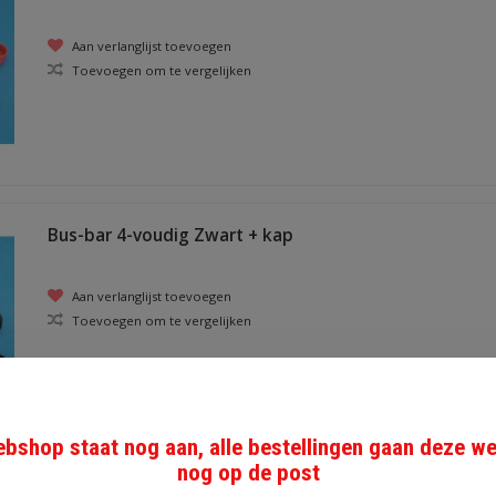
Aan verlanglijst toevoegen
Toevoegen om te vergelijken
Bus-bar 4-voudig Zwart + kap
Aan verlanglijst toevoegen
Toevoegen om te vergelijken
bshop staat nog aan, alle bestellingen gaan deze w
nog op de post
deksel voor verdeler 10p zwart