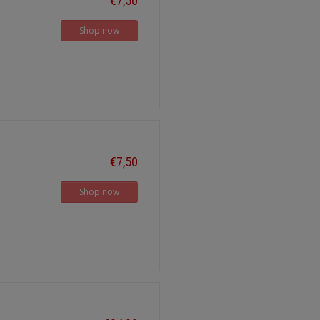
€7,50
Shop now
€7,50
Shop now