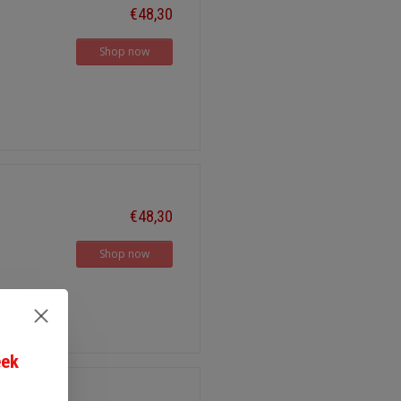
€48,30
Shop now
€48,30
Shop now
eek