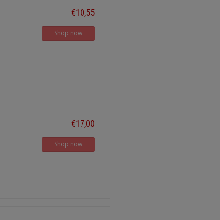
€10,55
Shop now
€17,00
Shop now