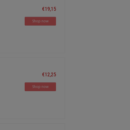
€19,15
Shop now
€12,25
Shop now