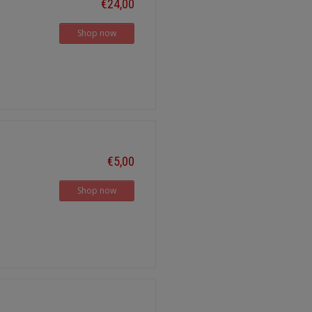
€24,00
Shop now
€5,00
Shop now