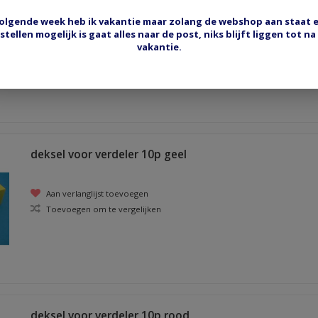
olgende week heb ik vakantie maar zolang de webshop aan staat 
Aan verlanglijst toevoegen
stellen mogelijk is gaat alles naar de post, niks blijft liggen tot na
vakantie.
Toevoegen om te vergelijken
deksel voor verdeler 10p geel
Aan verlanglijst toevoegen
Toevoegen om te vergelijken
deksel voor verdeler 10p rood