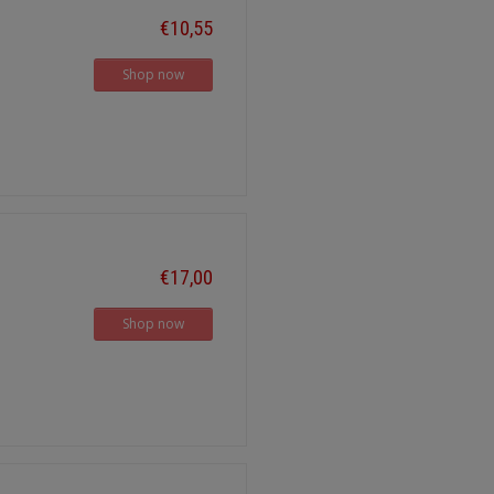
€10,55
Shop now
€17,00
Shop now