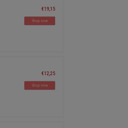
€19,15
Shop now
€12,25
Shop now