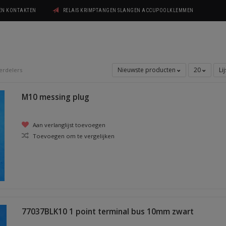
GEN KONTAKTEN
RELAIS KRIMPTANGEN SLANGEN ACCUPOOLKLEMMEN
Nieuwste producten
20
Li
erdelers
M10 messing plug
Aan verlanglijst toevoegen
Toevoegen om te vergelijken
77037BLK10 1 point terminal bus 10mm zwart