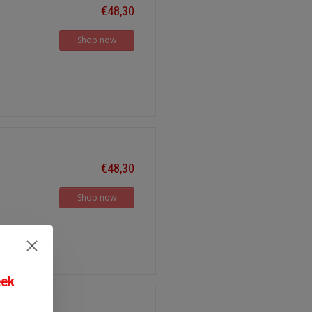
€48,30
Shop now
€48,30
Shop now
eek