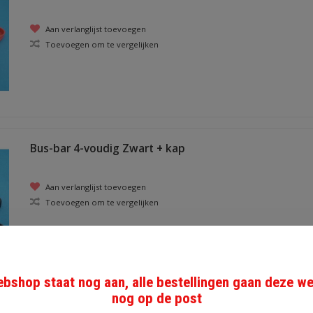
Aan verlanglijst toevoegen
Toevoegen om te vergelijken
Bus-bar 4-voudig Zwart + kap
Aan verlanglijst toevoegen
Toevoegen om te vergelijken
bshop staat nog aan, alle bestellingen gaan deze w
nog op de post
deksel voor verdeler 10p zwart