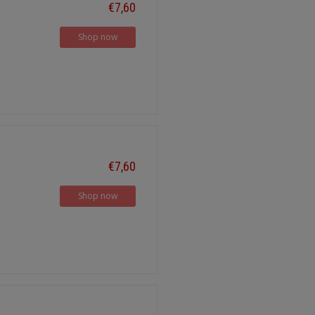
€7,60
Shop now
€7,60
Shop now