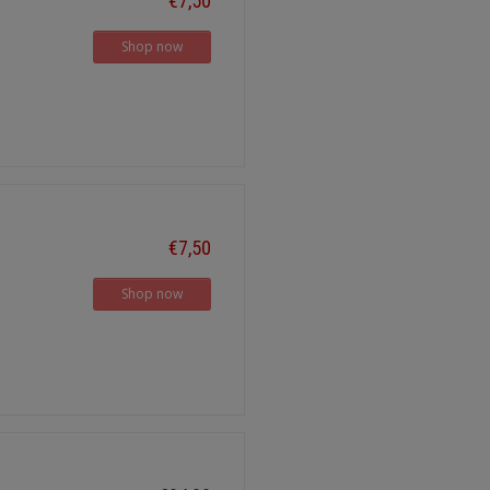
€7,50
Shop now
€7,50
Shop now