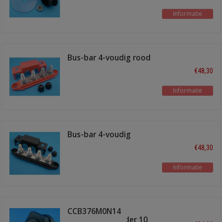
Informatie
Bus-bar 4-voudig rood
+ kap
€48,30
Informatie
Bus-bar 4-voudig
Zwart + kap
€48,30
Informatie
CCB376M0N14
doorvoerverbinder 10