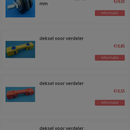
€24,00
mm
Informatie
deksel voor verdeler
10p geel
€10,85
Informatie
deksel voor verdeler
10p rood
€10,55
Informatie
deksel voor verdeler